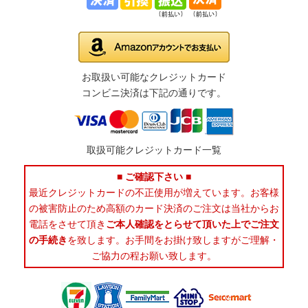
お取扱い可能なクレジットカード
コンビニ決済は下記の通りです。
取扱可能クレジットカード一覧
■ ご確認下さい ■
最近クレジットカードの不正使用が増えています。お客様
の被害防止のため高額のカード決済のご注文は当社からお
電話をさせて頂き
ご本人確認をとらせて頂いた上でご注文
の手続き
を致します。お手間をお掛け致しますがご理解・
ご協力の程お願い致します。