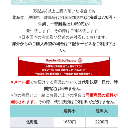
(税込み)以上ご購入頂いた場合でも
北海道、沖縄県・離島等は別途追加送料
(北海道は770円・
沖縄、一部離島は1,650円)
が
発生致します。その際はご連絡致します。
※日本国内の注文及び発送のみ対応しております。
海外からのご購入希望の場合は下記サービスをご利用下さ
い。
※メール便
でお届けする商品については
代引決済・日付、時
間指定は出来ません。
※他の商品とご一緒にお買い上げの場合は
同梱商品の送料が
適応されます。
その際、
代引決済はご利用いただけません。
送料小
送料大
北海道
1650円
2200円