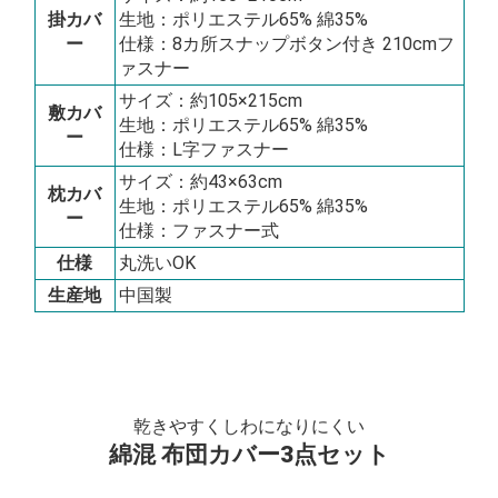
掛カバ
生地：ポリエステル65% 綿35%
ー
仕様：8カ所スナップボタン付き 210cmフ
ァスナー
サイズ：約105×215cm
敷カバ
生地：ポリエステル65% 綿35%
ー
仕様：L字ファスナー
サイズ：約43×63cm
枕カバ
生地：ポリエステル65% 綿35%
ー
仕様：ファスナー式
仕様
丸洗いOK
生産地
中国製
乾きやすくしわになりにくい
綿混 布団カバー3点セット