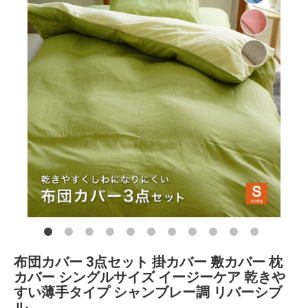
布団カバー 3点セット 掛カバー 敷カバー 枕
カバー シングルサイズ イージーケア 乾きや
すい薄手タイプ シャンブレー調 リバーシブ
ル