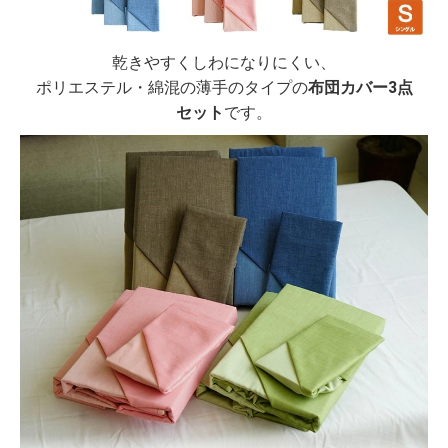
乾きやすくしわになりにくい、
ポリエステル・綿混の薄手のタイプの
布団カバー3点
セット
です。