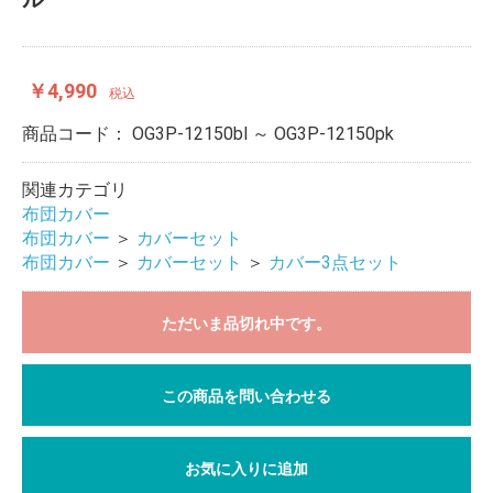
￥4,990
税込
商品コード：
OG3P-12150bl ～ OG3P-12150pk
関連カテゴリ
布団カバー
布団カバー
＞
カバーセット
布団カバー
＞
カバーセット
＞
カバー3点セット
ただいま品切れ中です。
この商品を問い合わせる
お気に入りに追加