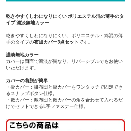
乾きやすくしわになりにくい ポリエステル混の薄手のタ
イプ 濃淡無地カラー
乾きやすくしわになりにくい、ポリエステル・綿混の薄
手のタイプの
布団カバー3点セット
です。
濃淡無地カラー
カバーは両面で濃淡が異なり、リバーシブルでもお使い
いただけます。
カバーの着脱が簡単
・掛カバー：掛布団と掛カバーをワンタッチで固定でき
るスナップボタン仕様。
・敷カバー：敷布団と敷カバーの角を合わせて入れるだ
けでセットできるL字ファスナー仕様。