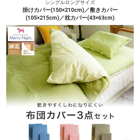
シングルロングサイズ
掛けカバー
(150×210cm)／
敷きカバー
(105×215cm)／
枕カバー
(43×63cm)