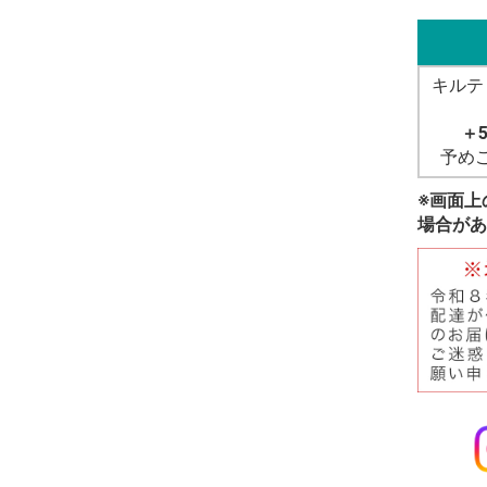
キルテ
＋
予め
※画面上
場合があ