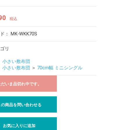
90
税込
ード：
MK-WKK70S
ゴリ
＞
小さい敷布団
＞
小さい敷布団
＞
70cm幅 ミニシングル
ただいま品切れ中です。
この商品を問い合わせる
お気に入りに追加