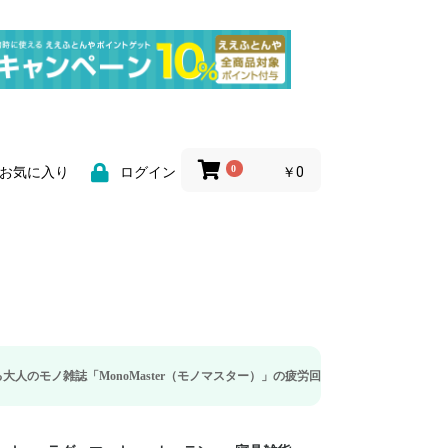
0
￥0
お気に入り
ログイン
MonoMaster（モノマスター）」の疲労回復・睡眠の向上特集に当社のリカバリ