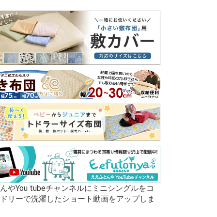
んやYou tubeチャンネルにミニシングルをコ
ドリーで洗濯したショート動画をアップしま