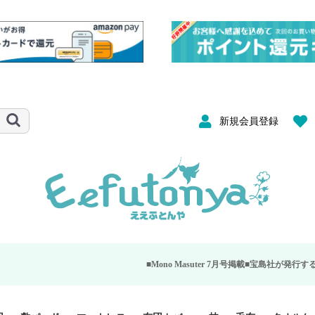
新規会員登録
■Mono Masuter 7月号掲載■
宝島社が発行する大人のモノ雑誌「