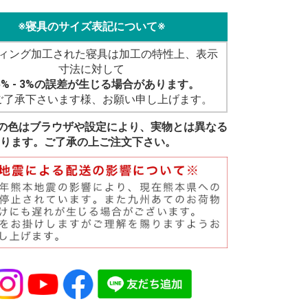
※寝具のサイズ表記について※
ィング加工された寝具は加工の特性上、表示
寸法に対して
5% - 3%の誤差が生じる場合があります。
ご了承下さいます様、お願い申し上げます。
の色はブラウザや設定により、実物とは異なる
ります。ご了承の上ご注文下さい。