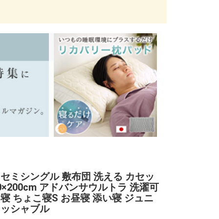
 セミシングル 敷布団 洗える カセッ
0×200cm アドバンサウルトラ 洗濯可
ろ寝 ちょこ寝S お昼寝 添い寝 ジュニ
ォッシャブル