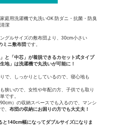
家庭用洗濯機で丸洗いOK 防ダニ・抗菌・防臭
清潔
ングルサイズの敷布団より、30cm小さい
幅のミニ敷布団
です。
」と「中芯」が着脱できるカセット式タイプ
生地」は洗濯機で丸洗いが可能に！
りで、しっかりとしているので、寝心地も
も狭いので、女性や年配の方、子供でも取り
単です。
90cm）の収納スペースでも入るので、マンシ
で、
布団の収納にお困りの方でも大丈夫！
ると140cm幅になってダブルサイズになりま