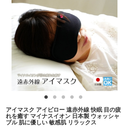
アイマスク アイピロー 遠赤外線 快眠 目の疲
れを癒す マイナスイオン 日本製 ウォッシャ
ブル 肌に優しい 敏感肌 リラックス