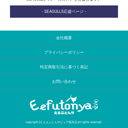
- SEAGULLS応援ページ -
会社概要
プライバシーポリシー
特定商取引法に基づく表記
お問い合わせ
copyright (c) ええふとんやピュア寝具店 all rights reserved.