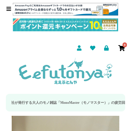
0
大人のモノ雑誌「MonoMaster（モノマスター）」の疲労回復・睡眠の向上特集