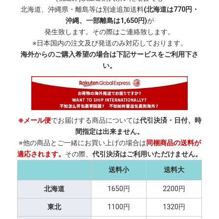
北海道、沖縄県・離島等は別途追加送料
(北海道は770円・
沖縄、一部離島は1,650円)
が
発生致します。その際はご連絡致します。
※日本国内の注文及び発送のみ対応しております。
海外からのご購入希望の場合は下記サービスをご利用下さ
い。
※メール便
でお届けする商品については
代引決済・日付、時
間指定は出来ません。
※他の商品とご一緒にお買い上げの場合は
同梱商品の送料が
適応されます。
その際、
代引決済はご利用いただけません。
送料小
送料大
北海道
1650円
2200円
東北
1100円
1320円