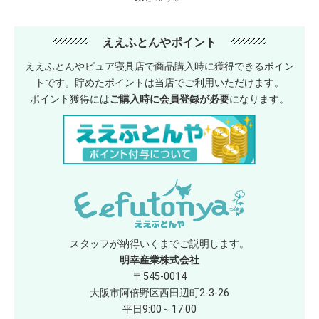
ええふとんやポイント
ええふとんやピュア寝具店で商品購入時に獲得できるポイン
トです。貯めたポイントは当店でご利用いただけます。
ポイント獲得には
ご購入時に会員登録が必要
になります。
スタッフが納得いくまでご説明します。
明幸産業株式会社
〒545-0014
大阪市阿倍野区西田辺町2-3-26
平日9:00～17:00