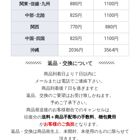
関東･信越･九州
880円
1100円
中部･北陸
825円
1100円
関西
770円
880円
中国･四国
825円
1100円
沖縄
2036円
3564円
返品・交換について
商品到着日より７日以内に
メールまたは電話でご連絡下さい。
商品到着後７日を過ぎますと
返品、交換のご要望はお受け致しかねます。
予めご了承下さい。
商品発送後のお客様都合でのキャンセルは、
往復分の
送料＋商品手配等の手数料、梱包費用
が
お客様のご負担
となります。
返品・交換は商品衛生上、未開封、未使用のものに限らせて
頂きます。