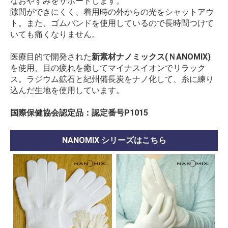
なおやすみをサポートします。
隙間ができにくく、着用時の外からの光をシャットアウ
ト。また、ゴムバンドを使用しているので長時間つけて
いても痛くなりません。
医療目的で開発された
新素材ナノミックス(ＮANOMIX)
を使用、目の疲れを癒してマイナスイオンでリラック
ス。ラジウム鉱石と紀州備長炭をナノ化して、糸に練り
込んだ生地を使用しています。
国際保健協会認定品：認定番号P1015
NANOMIX シリーズはこちら