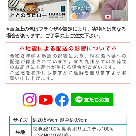
※画面上の色はブラウザや設定により、実物とは異なる
場合があります。ご了承の上ご注文下さい。
サイズ
約20.5×9cm 厚み約0.9cm
表地 綿100% 裏地 ポリエステル100%
生地
（NANOMIX仕様）