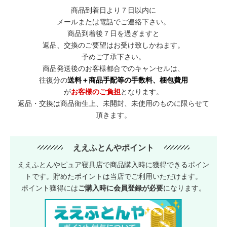
商品到着日より７日以内に
メールまたは電話でご連絡下さい。
商品到着後７日を過ぎますと
返品、交換のご要望はお受け致しかねます。
予めご了承下さい。
商品発送後のお客様都合でのキャンセルは、
往復分の
送料＋商品手配等の手数料、梱包費用
が
お客様のご負担
となります。
返品・交換は商品衛生上、未開封、未使用のものに限らせて
頂きます。
ええふとんやポイント
ええふとんやピュア寝具店で商品購入時に獲得できるポイン
トです。貯めたポイントは当店でご利用いただけます。
ポイント獲得には
ご購入時に会員登録が必要
になります。