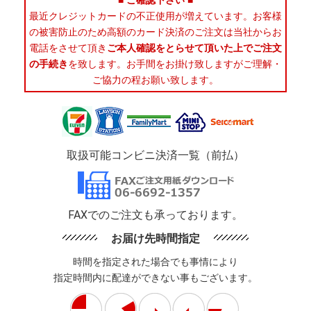
■ ご確認下さい ■
最近クレジットカードの不正使用が増えています。お客様
の被害防止のため高額のカード決済のご注文は当社からお
電話をさせて頂き
ご本人確認をとらせて頂いた上でご注文
の手続き
を致します。お手間をお掛け致しますがご理解・
ご協力の程お願い致します。
取扱可能コンビニ決済一覧（前払）
FAXでのご注文も承っております。
お届け先時間指定
時間を指定された場合でも事情により
指定時間内に配達ができない事もございます。