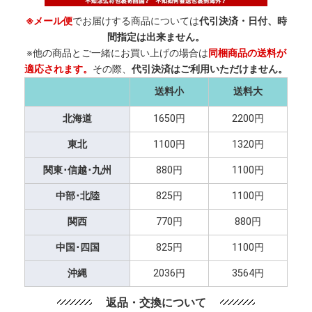
※メール便
でお届けする商品については
代引決済・日付、時
間指定は出来ません。
※他の商品とご一緒にお買い上げの場合は
同梱商品の送料が
適応されます。
その際、
代引決済はご利用いただけません。
送料小
送料大
北海道
1650円
2200円
東北
1100円
1320円
関東･信越･九州
880円
1100円
中部･北陸
825円
1100円
関西
770円
880円
中国･四国
825円
1100円
沖縄
2036円
3564円
返品・交換について