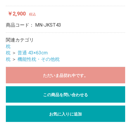
￥2,900
税込
商品コード：
MN-JKST43
関連カテゴリ
枕
枕
＞
普通 43×63cm
枕
＞
機能性枕・その他枕
ただいま品切れ中です。
この商品を問い合わせる
お気に入りに追加