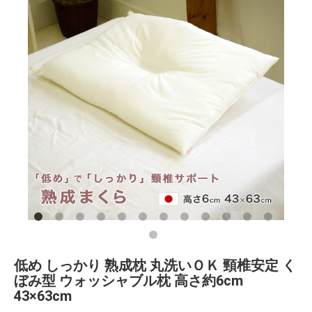
低め しっかり 熟成枕 丸洗いＯＫ 頸椎安定 く
ぼみ型 ウォッシャブル枕 高さ約6cm
43×63cm