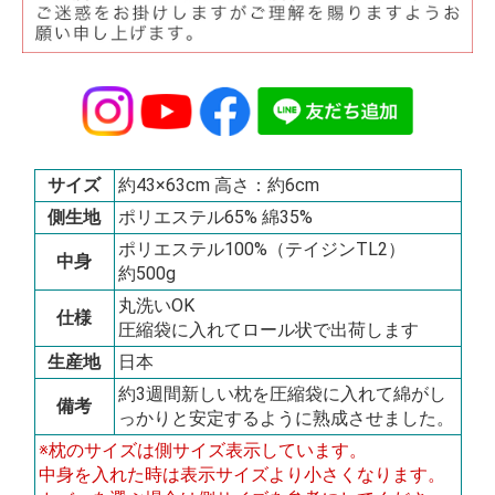
サイズ
約43×63cm 高さ：約6cm
側生地
ポリエステル65% 綿35%
ポリエステル100%（テイジンTL2）
中身
約500g
丸洗いOK
仕様
圧縮袋に入れてロール状で出荷します
生産地
日本
約3週間新しい枕を圧縮袋に入れて綿がし
備考
っかりと安定するように熟成させました。
※枕のサイズは側サイズ表示しています。
中身を入れた時は表示サイズより小さくなります。