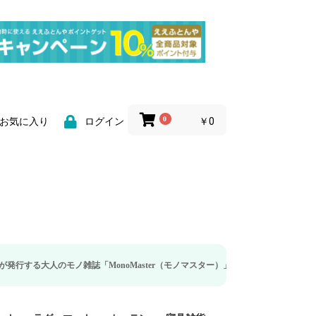
0
￥0
お気に入り
ログイン
モノ雑誌「MonoMaster（モノマスター）」の疲労回復・睡眠の向上特集に当社