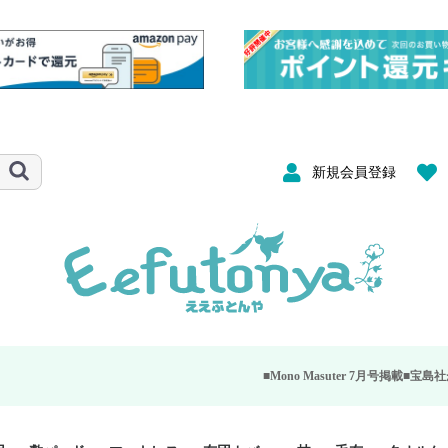
新規会員登録
■Mono Masuter 7月号掲載■
宝島社が発行する大人の