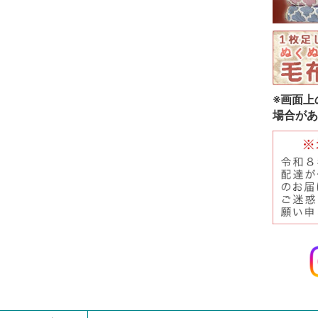
※画面上
場合があ