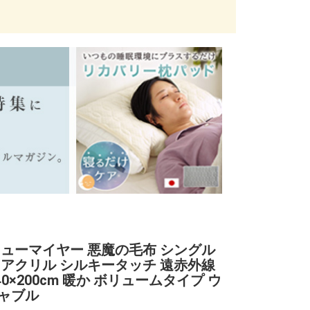
ニューマイヤー 悪魔の毛布 シングル
 アクリル シルキータッチ 遠赤外線
140×200cm 暖か ボリュームタイプ ウ
ャブル