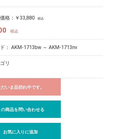
価格：
￥33,880
税込
00
税込
ード：
AKM-1713bw ～ AKM-1713nv
ゴリ
ただいま品切れ中です。
この商品を問い合わせる
お気に入りに追加