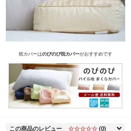
枕カバーは
のびのび枕カバー
がおすすめです
この商品のレビュー
☆☆☆☆☆
(0)