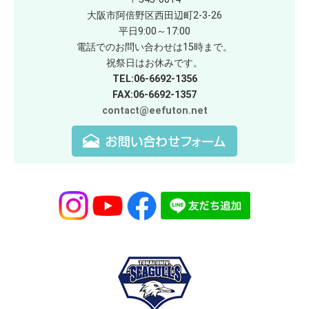
大阪市阿倍野区西田辺町2-3-26
平日9:00～17:00
電話でのお問い合わせは15時まで。
祝祭日はお休みです。
TEL:06-6692-1356
FAX:06-6692-1357
contact@eefuton.net