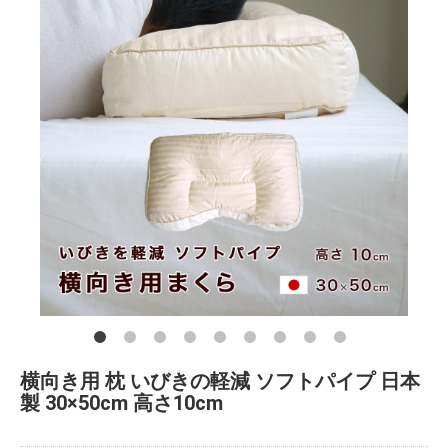
横向き用 枕 いびきの軽減 ソフトパイプ 日本
製 30×50cm 高さ10cm