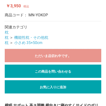
￥3,950
税込
商品コード：
MN-YOKOP
関連カテゴリ
枕
枕
＞
機能性枕・その他枕
枕
＞
小さめ 35×50cm
ただいま品切れ中です。
この商品を問い合わせる
お気に入りに追加
横眠 サポート 高さ調整 横向きに寝やすくサイドのボリ