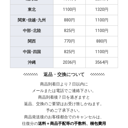
東北
1100円
1320円
関東･信越･九州
880円
1100円
中部･北陸
825円
1100円
関西
770円
880円
中国･四国
825円
1100円
沖縄
2036円
3564円
返品・交換について
商品到着日より７日以内に
メールまたは電話でご連絡下さい。
商品到着後７日を過ぎますと
返品、交換のご要望はお受け致しかねます。
予めご了承下さい。
商品発送後のお客様都合でのキャンセルは、
往復分の
送料＋商品手配等の手数料、梱包費用