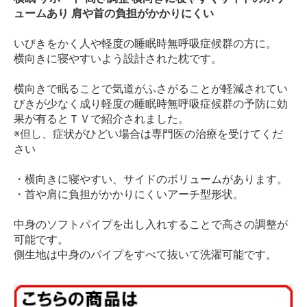
ュームあり 肩や首の負担がかかりにくい
いびきをかく人や軽度の睡眠時無呼吸症候群の方に。
横向きに寝やすいよう設計された枕です。
横向きで眠ることで気道がふさがることが軽減されてい
びきが少なく成り軽度の睡眠時無呼吸症候群の予防に効
果が有るとＴＶで紹介されました。
※但し、症状がひどい場合は専門医の治療を受けてくだ
さい
・横向きに寝やすい、サイドのボリュームがあります。
・首や肩に負担がかかりにくいアーチ型形状。
中身のソフトパイプを出し入れすることで高さの調整が
可能です。
側生地は中身のパイプをすべて抜いて洗濯可能です。