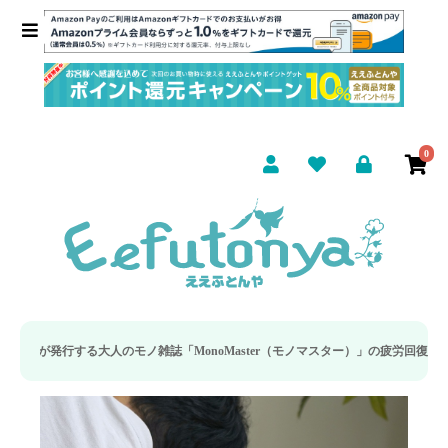
0
のモノ雑誌「MonoMaster（モノマスター）」の疲労回復・睡眠の向上特集に当