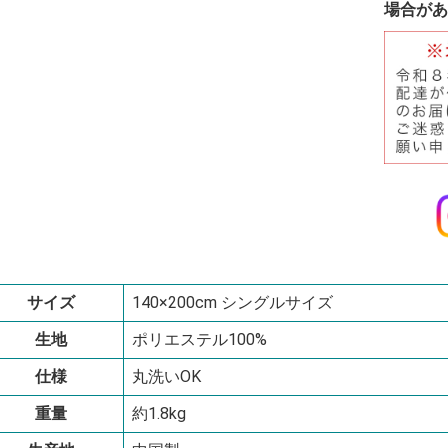
場合があ
サイズ
140×200cm シングルサイズ
生地
ポリエステル100%
仕様
丸洗いOK
重量
約1.8kg