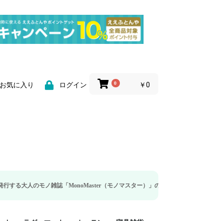
0
￥0
お気に入り
ログイン
「MonoMaster（モノマスター）」の疲労回復・睡眠の向上特集に当社のリカバ