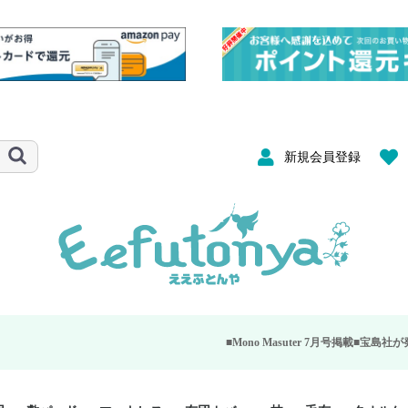
新規会員登録
■Mono Masuter 7月号掲載■
宝島社が発行する大人のモノ雑誌