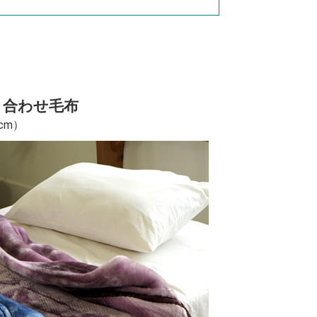
調 合わせ毛布
cm）