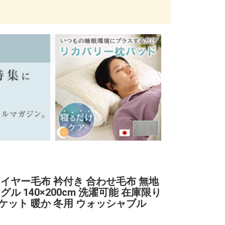
マイヤー毛布 衿付き 合わせ毛布 無地
グル 140×200cm 洗濯可能 在庫限り
ケット 暖か 冬用 ウォッシャブル