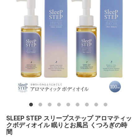
SLEEP STEP スリープステップ アロマティッ
クボディオイル 眠りとお風呂 くつろぎの時
間