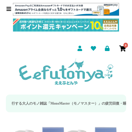
0
モノ雑誌「MonoMaster（モノマスター）」の疲労回復・睡眠の向上特集に当社