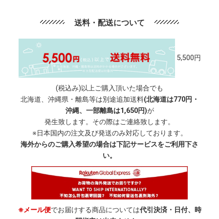
送料・配送について
5,500円
(税込み)以上ご購入頂いた場合でも
北海道、沖縄県・離島等は別途追加送料
(北海道は770円・
沖縄、一部離島は1,650円)
が
発生致します。その際はご連絡致します。
※日本国内の注文及び発送のみ対応しております。
海外からのご購入希望の場合は下記サービスをご利用下さ
い。
※メール便
でお届けする商品については
代引決済・日付、時