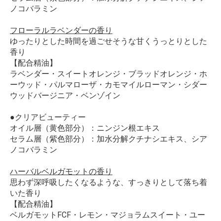
ノコバラミン
フローラルラベンダーの香り
ゆったりとした時間を過ごせそうな甘くうっとりとした
香り
【配合精油】
ラベンダー・スイートオレンジ・ブラッドオレンジ・ホ
ーウッド・パルマローザ・カモマイルローマン・シダー
ウッドバージニア・ベンゾイン
●クリアビューティー
オイル層（黄色部分）：ニンジン根エキス
セラム層（紫色部分）：加水分解クチナシエキス、シア
ノコバラミン
ハーバルベルガモットの香り
思わず深呼吸したくなるような、すっきりとして落ち着
いた香り
【配合精油】
ベルガモットFCF・レモン・マジョラムスイート・ユー