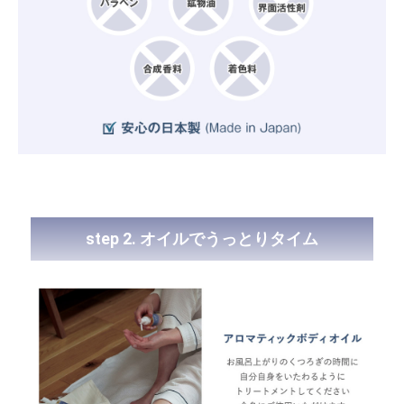
step 2. オイルでうっとりタイム