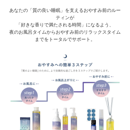
あなたの「質の良い睡眠」を支えるおやすみ前のルー
ティンが
「好きな香りで満たされる時間」になるよう、
夜のお風呂タイムからおやすみ前のリラックスタイム
までをトータルでサポート。