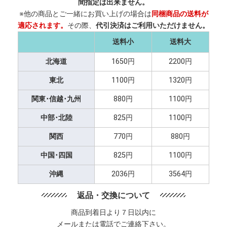
間指定は出来ません。
※他の商品とご一緒にお買い上げの場合は
同梱商品の送料が
適応されます。
その際、
代引決済はご利用いただけません。
送料小
送料大
北海道
1650円
2200円
東北
1100円
1320円
関東･信越･九州
880円
1100円
中部･北陸
825円
1100円
関西
770円
880円
中国･四国
825円
1100円
沖縄
2036円
3564円
返品・交換について
商品到着日より７日以内に
メールまたは電話でご連絡下さい。