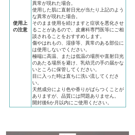
異常が現れた場合。
使用した肌に直射日光が当たり上記のよう
な異常が現れた場合。
使用上
そのまま使用を続けますと症状を悪化させ
の注意
ることがあるので、皮膚科専門医等にご相
談されることをおすすめします。
傷やはれもの、湿疹等、異常のある部位に
は使用しないでください。
極端に高温、または低温の場所や直射日光
のあたる場所を避け、乳幼児の手の届かな
いところに保管してください。
目に入った時は直ちに洗い流してくださ
い。
天然成分により色や香りがばらつくことが
ありますが、品質には問題ありません。
開封後6か月以内にご使用ください。