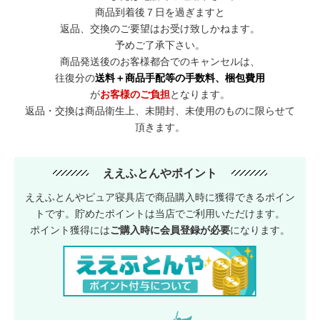
商品到着後７日を過ぎますと
返品、交換のご要望はお受け致しかねます。
予めご了承下さい。
商品発送後のお客様都合でのキャンセルは、
往復分の
送料＋商品手配等の手数料、梱包費用
が
お客様のご負担
となります。
返品・交換は商品衛生上、未開封、未使用のものに限らせて
頂きます。
ええふとんやポイント
ええふとんやピュア寝具店で商品購入時に獲得できるポイン
トです。貯めたポイントは当店でご利用いただけます。
ポイント獲得には
ご購入時に会員登録が必要
になります。