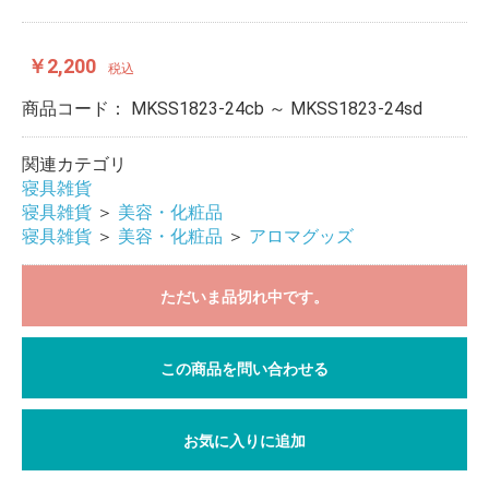
￥2,200
税込
商品コード：
MKSS1823-24cb ～ MKSS1823-24sd
関連カテゴリ
寝具雑貨
寝具雑貨
＞
美容・化粧品
寝具雑貨
＞
美容・化粧品
＞
アロマグッズ
ただいま品切れ中です。
この商品を問い合わせる
お気に入りに追加