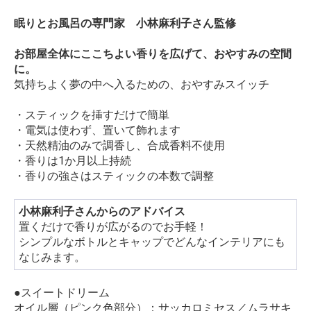
眠りとお風呂の専門家 小林麻利子さん監修
お部屋全体にここちよい香りを広げて、おやすみの空間
に。
気持ちよく夢の中へ入るための、おやすみスイッチ
・スティックを挿すだけで簡単
・電気は使わず、置いて飾れます
・天然精油のみで調香し、合成香料不使用
・香りは1か月以上持続
・香りの強さはスティックの本数で調整
小林麻利子さんからのアドバイス
置くだけで香りが広がるのでお手軽！
シンプルなボトルとキャップでどんなインテリアにも
なじみます。
●スイートドリーム
オイル層（ピンク色部分）：サッカロミセス／ムラサキ