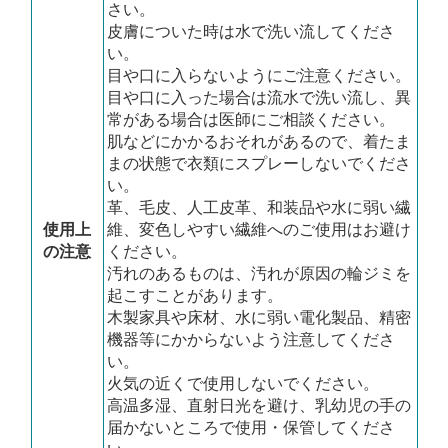
さい。
皮膚についた時は水で洗い流してくださ
い。
目や口に入らないようにご注意ください。
目や口に入った場合は流水で洗い流し、異
常がある場合は医師にご相談ください。
肌などにかかるおそれがあるので、着たま
まの状態で衣類にスプレーしないでくださ
い。
革、毛皮、人工皮革、和装品や水に弱い繊
使用上
維、変色しやすい繊維へのご使用はお避け
の注意
ください。
汚れのあるものは、汚れが原因の輪ジミを
起こすことがあります。
木製家具や床材、水に弱い電化製品、精密
機器等にかからないよう注意してくださ
い。
火気の近くで使用しないでください。
高温多湿、直射日光を避け、乳幼児の手の
届かないところで使用・保管してくださ