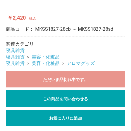
￥2,420
税込
商品コード：
MKSS1827-28cb ～ MKSS1827-28sd
関連カテゴリ
寝具雑貨
寝具雑貨
＞
美容・化粧品
寝具雑貨
＞
美容・化粧品
＞
アロマグッズ
ただいま品切れ中です。
この商品を問い合わせる
お気に入りに追加