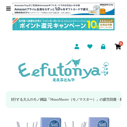
0
モノ雑誌「MonoMaster（モノマスター）」の疲労回復・睡眠の向上特集に当社