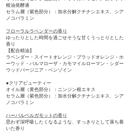
根油発酵液
セラム層（紫色部分）：加水分解クチナシエキス、シア
ノコバラミン
フローラルラベンダーの香り
ゆったりとした時間を過ごせそうな甘くうっとりとした
香り
【配合精油】
ラベンダー・スイートオレンジ・ブラッドオレンジ・ホ
ーウッド・パルマローザ・カモマイルローマン・シダー
ウッドバージニア・ベンゾイン
●クリアビューティー
オイル層（黄色部分）：ニンジン根エキス
セラム層（紫色部分）：加水分解クチナシエキス、シア
ノコバラミン
ハーバルベルガモットの香り
思わず深呼吸したくなるような、すっきりとして落ち着
いた香り