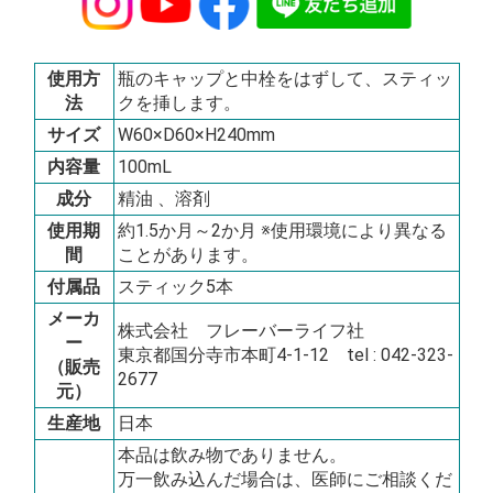
使用方
瓶のキャップと中栓をはずして、スティッ
法
クを挿します。
サイズ
W60×D60×H240mm
内容量
100mL
成分
精油 、溶剤
使用期
約1.5か月～2か月 ※使用環境により異なる
間
ことがあります。
付属品
スティック5本
メーカ
株式会社 フレーバーライフ社
ー
東京都国分寺市本町4-1-12 tel : 042-323-
（販売
2677
元）
生産地
日本
本品は飲み物でありません。
万一飲み込んだ場合は、医師にご相談くだ