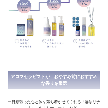
アロマセラピストが、おやすみ前におすすめ
な香りを厳選
一日頑張った心と体を落ち着かせてくれる「酢酸リナ
リル」や「リナロール」など、