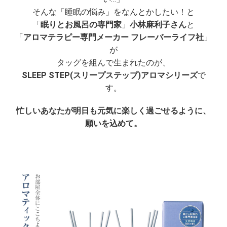
そんな「睡眠の悩み」をなんとかしたい！と
「
眠りとお風呂の専門家
」
小林麻利子さん
と
「
アロマテラピー専門メーカー フレーバーライフ社
」
が
タッグを組んで生まれたのが、
SLEEP STEP(スリープステップ)アロマシリーズ
で
す。
忙しいあなたが明日も元気に楽しく過ごせるように、
願いを込めて。