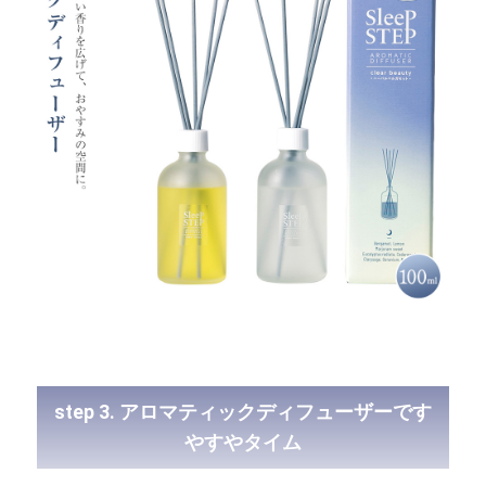
step 3. アロマティックディフューザーです
やすやタイム