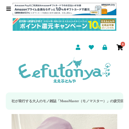
0
大人のモノ雑誌「MonoMaster（モノマスター）」の疲労回復・睡眠の向上特集