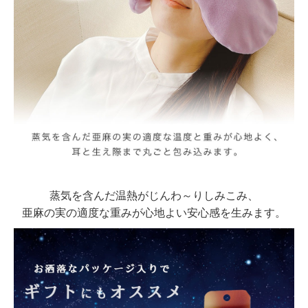
蒸気を含んだ温熱がじんわ～りしみこみ、
亜麻の実の適度な重みが心地よい安心感を生みます。