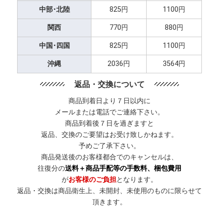
中部･北陸
825円
1100円
関西
770円
880円
中国･四国
825円
1100円
沖縄
2036円
3564円
返品・交換について
商品到着日より７日以内に
メールまたは電話でご連絡下さい。
商品到着後７日を過ぎますと
返品、交換のご要望はお受け致しかねます。
予めご了承下さい。
商品発送後のお客様都合でのキャンセルは、
往復分の
送料＋商品手配等の手数料、梱包費用
が
お客様のご負担
となります。
返品・交換は商品衛生上、未開封、未使用のものに限らせて
頂きます。