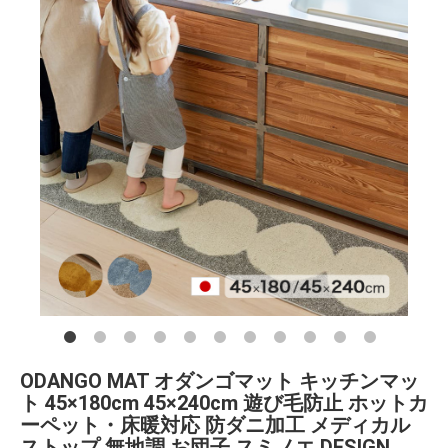
ODANGO MAT オダンゴマット キッチンマッ
ト 45×180cm 45×240cm 遊び毛防止 ホットカ
ーペット・床暖対応 防ダニ加工 メディカル
ストップ 無地調 お団子 スミノエ DESIGN