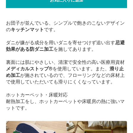
お団子が並んでいる、シンプルで飽きのこないデザイン
の
キッチンマット
です。
ダニが嫌がる成分を用いダニを寄せつけず追い出す
忌避
効果がある防ダニ加工
を施してあります。
裏面には肌にやさしい、清潔で安全性の高い医療用資材
メディカルストップ®
を使用しています。また、
滑り止
め加工
が施されているので、フローリングなどの床材上
で使用していただいても滑りにくくなっています。
ホットカーペット・床暖対応
耐熱加工をし、ホットカーペットや床暖房の熱に強いマ
ットです。