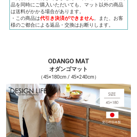
品を同時にご購入いただいても、マット以外の商品
は送料がかかる場合があります。
・この商品は
代引き決済ができません
。また、お客
様のご都合による返品・交換はお断りします。
ODANGO MAT
オダンゴマット
（45×180cm / 45×240cm）