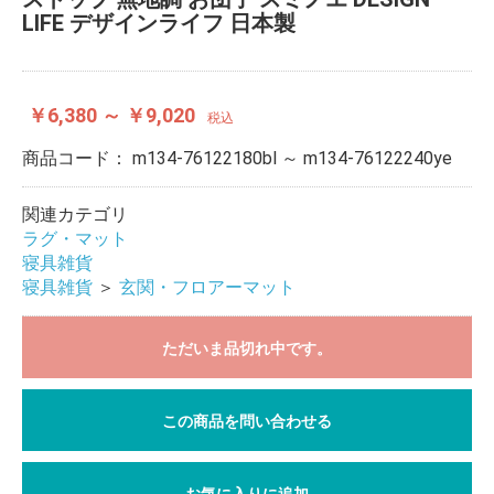
LIFE デザインライフ 日本製
￥6,380 ～ ￥9,020
税込
商品コード：
m134-76122180bl ～ m134-76122240ye
関連カテゴリ
ラグ・マット
寝具雑貨
寝具雑貨
＞
玄関・フロアーマット
ただいま品切れ中です。
この商品を問い合わせる
お気に入りに追加