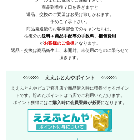
メールまたは電話でご連絡下さい。
商品到着後７日を過ぎますと
返品、交換のご要望はお受け致しかねます。
予めご了承下さい。
商品発送後のお客様都合でのキャンセルは、
往復分の
送料＋商品手配等の手数料、梱包費用
が
お客様のご負担
となります。
返品・交換は商品衛生上、未開封、未使用のものに限らせて
頂きます。
ええふとんやポイント
ええふとんやピュア寝具店で商品購入時に獲得できるポイン
トです。貯めたポイントは当店でご利用いただけます。
ポイント獲得には
ご購入時に会員登録が必要
になります。