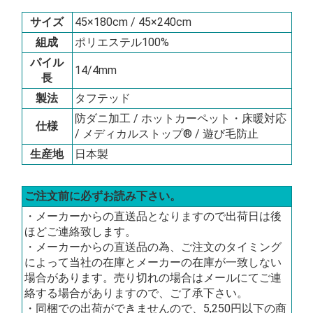
サイズ
45×180cm / 45×240cm
組成
ポリエステル100%
パイル
14/4mm
長
製法
タフテッド
防ダニ加工 / ホットカーペット・床暖対応
仕様
/ メディカルストップ® / 遊び毛防止
生産地
日本製
ご注文前に必ずお読み下さい。
・メーカーからの直送品となりますので出荷日は後
ほどご連絡致します。
・メーカーからの直送品の為、ご注文のタイミング
によって当社の在庫とメーカーの在庫が一致しない
場合があります。売り切れの場合はメールにてご連
絡する場合がありますので、ご了承下さい。
・同梱での出荷ができませんので、5,250円以下の商