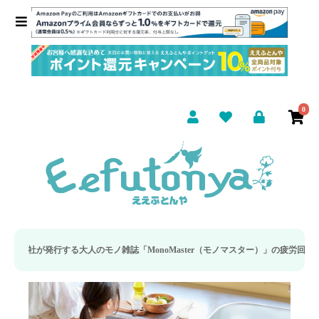
0
大人のモノ雑誌「MonoMaster（モノマスター）」の疲労回復・睡眠の向上特集