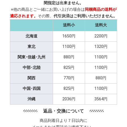
間指定は出来ません。
※他の商品とご一緒にお買い上げの場合は
同梱商品の送料が
適応されます。
その際、
代引決済はご利用いただけません。
送料小
送料大
北海道
1650円
2200円
東北
1100円
1320円
関東･信越･九州
880円
1100円
中部･北陸
825円
1100円
関西
770円
880円
中国･四国
825円
1100円
沖縄
2036円
3564円
返品・交換について
商品到着日より７日以内に