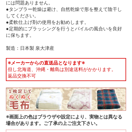
には問題ありません。
●タンブラー乾燥は避け、自然乾燥で形を整えて陰干し
してください。
●柔軟仕上げ剤の使用をお勧めします。
●定期的にブラッシングを行うとパイルの風合いを良好
に保ちます。
製造：日本製 泉大津産
※メーカーからの直送品となります※
但し北海道、沖縄・離島は別途送料がかかります。
返品交換不可
※画面上の色はブラウザや設定により、実物とは異なる
場合があります。ご了承の上ご注文下さい。