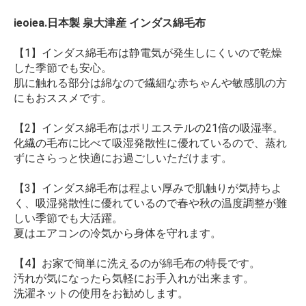
ieoiea.日本製 泉大津産 インダス綿毛布
【1】インダス綿毛布は静電気が発生しにくいので乾燥
した季節でも安心。
肌に触れる部分は綿なので繊細な赤ちゃんや敏感肌の方
にもおススメです。
【2】インダス綿毛布はポリエステルの21倍の吸湿率。
化繊の毛布に比べて吸湿発散性に優れているので、蒸れ
ずにさらっと快適にお過ごしいただけます。
【3】インダス綿毛布は程よい厚みで肌触りが気持ちよ
く、吸湿発散性に優れているので春や秋の温度調整が難
しい季節でも大活躍。
夏はエアコンの冷気から身体を守れます。
【4】お家で簡単に洗えるのが綿毛布の特長です。
汚れが気になったら気軽にお手入れが出来ます。
洗濯ネットの使用をお勧めします。