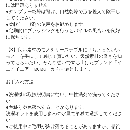
には問題ありません。
●タンブラー乾燥は避け、自然乾燥で形を整えて陰干し
してください。
●柔軟仕上げ剤の使用をお勧めします。
●定期的にブラッシングを行うとパイルの風合いを良好
に保ちます。
【8】良い素材のモノをリーズナブルに「ちょっといい
モノ」を手にして感じて貰いたい、天然素材の良さを知
ってもらいたい、そんな想いで立ち上げたブランド「イ
エオイエア＿ieoiea.」からお届けします。
お手入れ方法
●洗濯機の取扱説明書に従い、中性洗剤で洗ってくださ
い。
●色移りや色落ちすることがあります。
洗濯ネットを使用し多めの水量で単独で選択してくださ
い。
●ご使用中に毛羽が抜け落ちることがありますが、品質