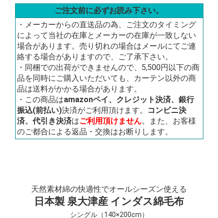
ご注文前に必ずお読み下さい。
・メーカーからの直送品の為、ご注文のタイミング
によって当社の在庫とメーカーの在庫が一致しない
場合があります。売り切れの場合はメールにてご連
絡する場合がありますので、ご了承下さい。
・同梱での出荷ができませんので、5,500円以下の商
品を同時にご購入いただいても、カーテン以外の商
品は送料がかかる場合があります。
・この商品は
amazonペイ、クレジット決済、銀行
振込(前払い)
決済がご利用頂けます。
コンビニ決
済、代引き決済
は
ご利用頂けません
。また、お客様
のご都合による返品・交換はお断りします。
天然素材綿の快適性でオールシーズン使える
日本製 泉大津産 インダス綿毛布
シングル（140×200cm）