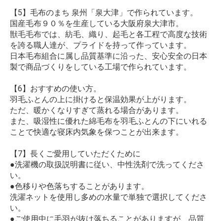
【5】毛布のまち 泉州「泉大津」で作られています。
国産毛布９０％を生産している大阪府泉大津市。
獣毛毛布では、紡毛、織り、起毛と各工程で高度な技術
を誇る職人達が、プライドを持って作っています。
日本毛布組合に属し品質基準に沿った、安心安全の日本
製で商品づくりをしている工場で作られています。
【6】おすすめの使い方。
羽毛ふとんの上に掛けると保温効果が上がります。
ただ、暖かくなりすぎて蒸れる場合があります。
また、吸湿性に優れた綿毛布を羽毛ふとんの下にいれる
ことで快適な寝床内気象を保つことが出来ます。
【7】長くご愛用していただくために
●洗濯機の取扱説明書に従い、中性洗剤で洗ってくださ
い。
●色移りや色落ちすることがあります。
洗濯ネットを使用し多めの水量で単独で選択してくださ
い。
●ご使用中に毛羽が抜け落ちることがありますが、品質