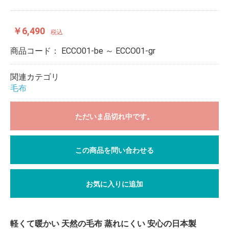
￥6,490
税込
商品コード：
ECCO01-be ～ ECCO01-gr
関連カテゴリ
毛布
ただいま品切れ中です。
この商品を問い合わせる
お気に入りに追加
軽くて暖かい 天然の毛布 蒸れにくい 安心の日本製