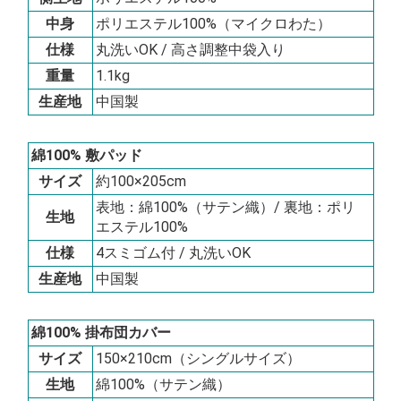
中身
ポリエステル100%（マイクロわた）
仕様
丸洗いOK / 高さ調整中袋入り
重量
1.1kg
生産地
中国製
綿100% 敷パッド
サイズ
約100×205cm
表地：綿100%（サテン織）/ 裏地：ポリ
生地
エステル100%
仕様
4スミゴム付 / 丸洗いOK
生産地
中国製
綿100% 掛布団カバー
サイズ
150×210cm（シングルサイズ）
生地
綿100%（サテン織）