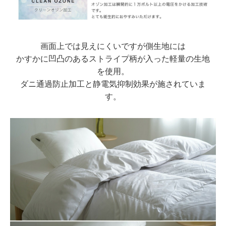
画面上では見えにくいですが側生地には
かすかに凹凸のあるストライプ柄が入った軽量の生地
を使用。
ダニ通過防止加工と静電気抑制効果が施されていま
す。