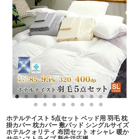
ホテルテイスト 5点セット ベッド用 羽毛 枕
掛カバー 枕カバー 敷パッド シングルサイズ
ホテルクォリティ 布団セット オシャレ 暖か
サテンストライプ 新生活応援