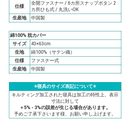
全開ファスナー / 6カ所スナップボタン 2
仕様
カ所ひも式 / 丸洗いOK
生産地
中国製
綿100% 枕カバー
サイズ
43×63cm
生地
綿100%（サテン織）
仕様
ファスナー式
生産地
中国製
※寝具のサイズ表記について※
キルティング加工された寝具は加工の特性上、表示
寸法に対して
＋5% - 3%の誤差が生じる場合があります。
予めご了承下さいます様、お願い申し上げます。