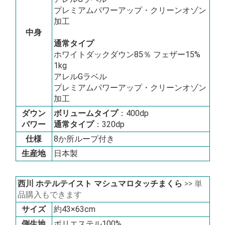
プレミアムパワーアップ・クリーンオゾン
加工
中身
通常タイプ
ホワイトダックダウン85％ フェザー15%
1kg
アレルGラベル
プレミアムパワーアップ・クリーンオゾン
加工
ダウン
ボリュームタイプ
：400dp
パワー
通常タイプ
：320dp
仕様
8か所ループ付き
生産地
日本製
西川 ホテルテイスト マシュマロタッチまくら
>> 単
品購入もできます
サイズ
約43×63cm
側生地
ポリエステル100%