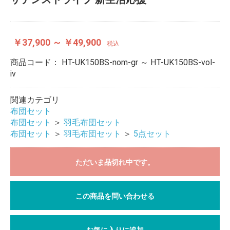
￥37,900 ～ ￥49,900
税込
商品コード：
HT-UK150BS-nom-gr ～ HT-UK150BS-vol-
iv
関連カテゴリ
布団セット
布団セット
＞
羽毛布団セット
布団セット
＞
羽毛布団セット
＞
5点セット
ただいま品切れ中です。
この商品を問い合わせる
お気に入りに追加