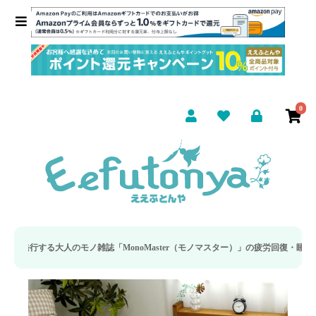
0
「MonoMaster（モノマスター）」の疲労回復・睡眠の向上特集に当社のリカバ