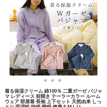
着る保湿クリーム 綿100％ 二重ガーゼ パジャ
マ レディース 前開き テーラーカラー ルーム
ウェア 部屋着 長袖 上下セット 天然由来 しっ
とり 吸湿性 快眠 睡眠 健康 S M L LL