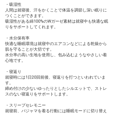
・吸湿性
人間は就寝後、汗をかくことで体温を調節し深い眠りに
つくことができます。
吸湿性がある綿100%のWガーゼ素材は就寝中も快適な眠
りをサポートしてくれます。
・水分保有率
快適な睡眠環境は就寝中のエアコンなどによる乾燥から
肌を守ることが大切です。
水分率の高い生地を使用し、包み込むようなやさしい着
心地です。
・寝返り
就寝時には1日20回前後、寝返りを打つといわれていま
す。
締め付けの少ないゆったりとしたシルエットで、ストレ
スのない寝返りをサポートします。
・スリープセレモニー
就寝前、パジャマを着る行動には睡眠モードに切り替え