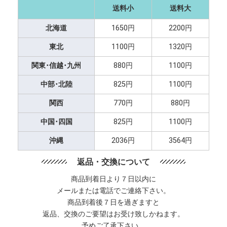
送料小
送料大
北海道
1650円
2200円
東北
1100円
1320円
関東･信越･九州
880円
1100円
中部･北陸
825円
1100円
関西
770円
880円
中国･四国
825円
1100円
沖縄
2036円
3564円
返品・交換について
商品到着日より７日以内に
メールまたは電話でご連絡下さい。
商品到着後７日を過ぎますと
返品、交換のご要望はお受け致しかねます。
予めご了承下さい。