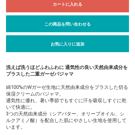
カートに入れる
この商品を問い合わせる
お気に入りに追加
洗えば洗うほどふわふわに 通気性の良い天然由来成分を
プラスした二重ガーゼパジャマ
綿100%のWガーゼ生地に天然由来成分をプラスした切る
保湿クリームのパジャマ。
通気性に優れ、暑い季節でもすぐに汗を吸収しすぐに乾
いて快適に。
3つの天然由来成分（シアバター、オリーブオイル、シ
ルクアミノ酸）を配合した肌にやさしい生地を使用して
います。