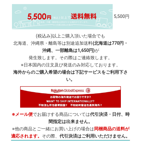
5,500円
(税込み)以上ご購入頂いた場合でも
北海道、沖縄県・離島等は別途追加送料
(北海道は770円・
沖縄、一部離島は1,650円)
が
発生致します。その際はご連絡致します。
※日本国内の注文及び発送のみ対応しております。
海外からのご購入希望の場合は下記サービスをご利用下さ
い。
※メール便
でお届けする商品については
代引決済・日付、時
間指定は出来ません。
※他の商品とご一緒にお買い上げの場合は
同梱商品の送料が
適応されます。
その際、
代引決済はご利用いただけません。