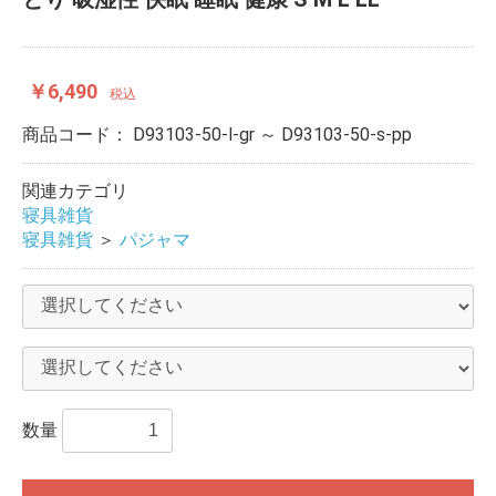
￥6,490
税込
商品コード：
D93103-50-l-gr ～ D93103-50-s-pp
関連カテゴリ
寝具雑貨
寝具雑貨
＞
パジャマ
数量