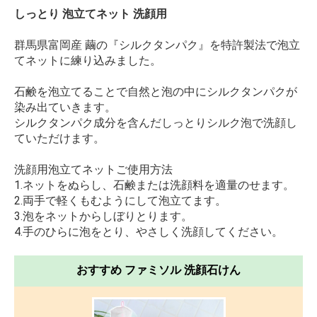
しっとり 泡立てネット 洗顔用
群馬県富岡産 繭の『シルクタンパク』を特許製法で泡立
てネットに練り込みました。
石鹸を泡立てることで自然と泡の中にシルクタンパクが
染み出ていきます。
シルクタンパク成分を含んだしっとりシルク泡で洗顔し
ていただけます。
洗顔用泡立てネットご使用方法
1.ネットをぬらし、石鹸または洗顔料を適量のせます。
2.両手で軽くもむようにして泡立てます。
3.泡をネットからしぼりとります。
4.手のひらに泡をとり、やさしく洗顔してください。
おすすめ ファミソル 洗顔石けん