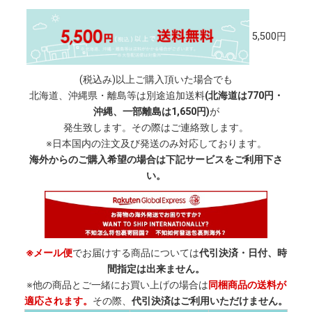
5,500円
(税込み)以上ご購入頂いた場合でも
北海道、沖縄県・離島等は別途追加送料
(北海道は770円・
沖縄、一部離島は1,650円)
が
発生致します。その際はご連絡致します。
※日本国内の注文及び発送のみ対応しております。
海外からのご購入希望の場合は下記サービスをご利用下さ
い。
※メール便
でお届けする商品については
代引決済・日付、時
間指定は出来ません。
※他の商品とご一緒にお買い上げの場合は
同梱商品の送料が
適応されます。
その際、
代引決済はご利用いただけません。