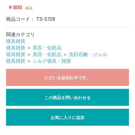
￥800
税込
商品コード：
TS-5728
関連カテゴリ
寝具雑貨
寝具雑貨
＞
美容・化粧品
寝具雑貨
＞
美容・化粧品
＞
洗顔石鹸・ジェル
寝具雑貨
＞
シルク寝具・雑貨
ただいま品切れ中です。
この商品を問い合わせる
お気に入りに追加