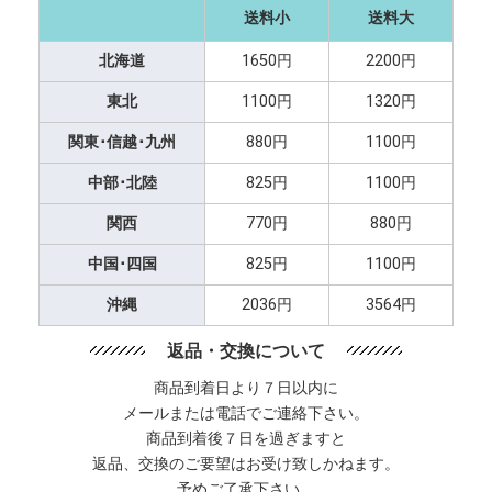
送料小
送料大
北海道
1650円
2200円
東北
1100円
1320円
関東･信越･九州
880円
1100円
中部･北陸
825円
1100円
関西
770円
880円
中国･四国
825円
1100円
沖縄
2036円
3564円
返品・交換について
商品到着日より７日以内に
メールまたは電話でご連絡下さい。
商品到着後７日を過ぎますと
返品、交換のご要望はお受け致しかねます。
予めご了承下さい。