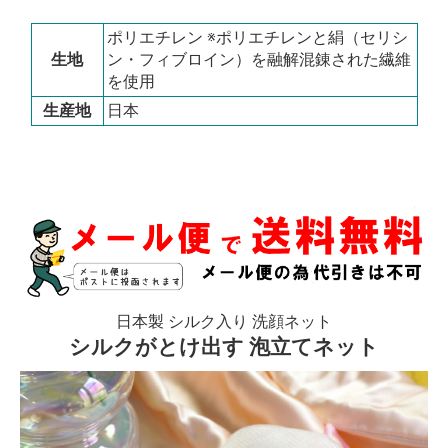
ポリエチレン ※ポリエチレンと絹（セリシ
生地
ン・フィブロイン）を融解混錬された繊維
を使用
生産地
日本
日本製 シルク入り 洗顔ネット
シルクがとけ出す 泡立てネット