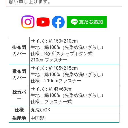
サイズ：約150×210cm
掛布団
生地：綿100%（先染め洗いざらし）
カバー
仕様：8か所スナップボタン式
210cmファスナー
サイズ：約105×215cm
敷布団
生地：綿100%（先染め洗いざらし）
カバー
仕様：210cmファスナー
サイズ：約43×63cm
枕カバ
生地：綿100%（先染め洗いざらし）
ー
仕様：ファスナー式
仕様
丸洗いOK
生産地
中国製