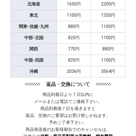
北海道
1650円
2200円
東北
1100円
1320円
関東･信越･九州
880円
1100円
中部･北陸
825円
1100円
関西
770円
880円
中国･四国
825円
1100円
沖縄
2036円
3564円
返品・交換について
商品到着日より７日以内に
メールまたは電話でご連絡下さい。
商品到着後７日を過ぎますと
返品、交換のご要望はお受け致しかねます。
予めご了承下さい。
商品発送後のお客様都合でのキャンセルは、