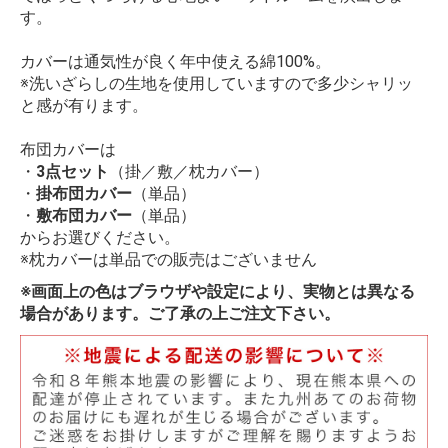
す。
カバーは通気性が良く年中使える綿100%。
※洗いざらしの生地を使用していますので多少シャリッ
と感が有ります。
布団カバーは
・
3点セット
（掛／敷／枕カバー）
・
掛布団カバー
（単品）
・
敷布団カバー
（単品）
からお選びください。
※枕カバーは単品での販売はございません
※画面上の色はブラウザや設定により、実物とは異なる
場合があります。ご了承の上ご注文下さい。