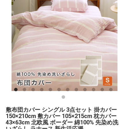
敷布団カバー シングル 3点セット 掛カバー
150×210cm 敷カバー 105×215cm 枕カバー
43×63cm 北欧風 ボーダー 綿100% 先染め洗
いざらし ラナース 新生活応援