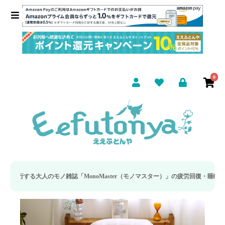
0
onoMaster（モノマスター）」の疲労回復・睡眠の向上特集に当社のリカバリー