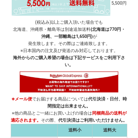
5,500円
(税込み)以上ご購入頂いた場合でも
北海道、沖縄県・離島等は別途追加送料
(北海道は770円・
沖縄、一部離島は1,650円)
が
発生致します。その際はご連絡致します。
※日本国内の注文及び発送のみ対応しております。
海外からのご購入希望の場合は下記サービスをご利用下さ
い。
※メール便
でお届けする商品については
代引決済・日付、時
間指定は出来ません。
※他の商品とご一緒にお買い上げの場合は
同梱商品の送料が
適応されます。
その際、
代引決済はご利用いただけません。
送料小
送料大