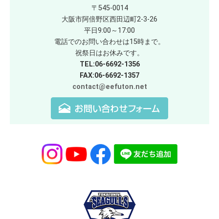
〒545-0014
大阪市阿倍野区西田辺町2-3-26
平日9:00～17:00
電話でのお問い合わせは15時まで。
祝祭日はお休みです。
TEL:06-6692-1356
FAX:06-6692-1357
contact@eefuton.net