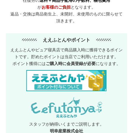
往復分の
送料＋商品手配等の手数料、梱包費用
が
お客様のご負担
となります。
返品・交換は商品衛生上、未開封、未使用のものに限らせて
頂きます。
ええふとんやポイント
ええふとんやピュア寝具店で商品購入時に獲得できるポイン
トです。貯めたポイントは当店でご利用いただけます。
ポイント獲得には
ご購入時に会員登録が必要
になります。
スタッフが納得いくまでご説明します。
明幸産業株式会社