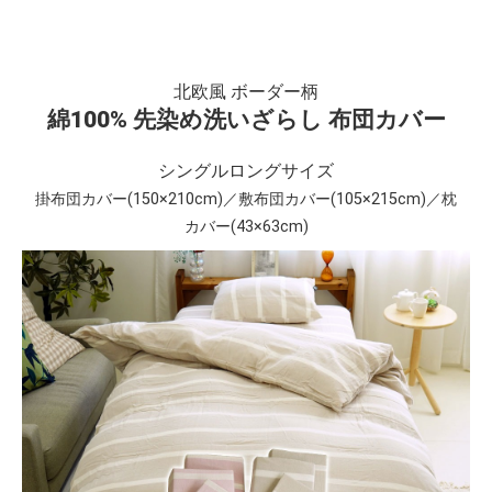
北欧風 ボーダー柄
綿100% 先染め洗いざらし 布団カバー
シングルロングサイズ
掛布団カバー(150×210cm)／敷布団カバー(105×215cm)／枕
カバー(43×63cm)