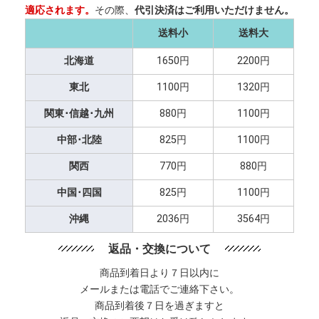
適応されます。
その際、
代引決済はご利用いただけません。
送料小
送料大
北海道
1650円
2200円
東北
1100円
1320円
関東･信越･九州
880円
1100円
中部･北陸
825円
1100円
関西
770円
880円
中国･四国
825円
1100円
沖縄
2036円
3564円
返品・交換について
商品到着日より７日以内に
メールまたは電話でご連絡下さい。
商品到着後７日を過ぎますと