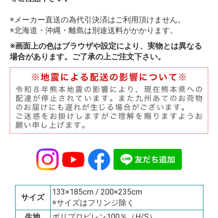
※メーカー直送の為代引決済はご利用頂けません。
※北海道・沖縄・離島は別途送料がかかります。
※画面上の色はブラウザや設定により、実物とは異なる
場合があります。ご了承の上ご注文下さい。
133×185cm / 200×235cm
サイズ
※サイズはフリンジ除く
生地
ポリプロピレン100％（H/S）