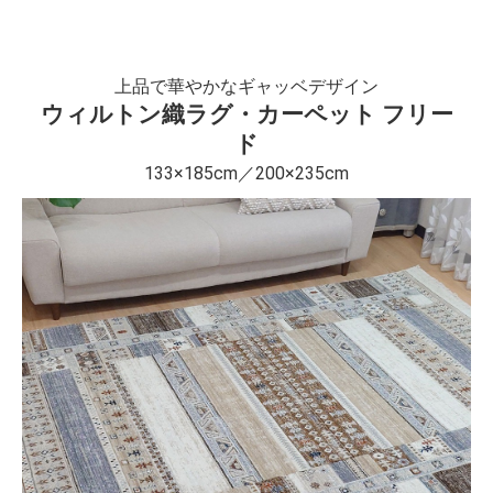
上品で華やかなギャッベデザイン
ウィルトン織ラグ・カーペット フリー
ド
133×185cm／200×235cm