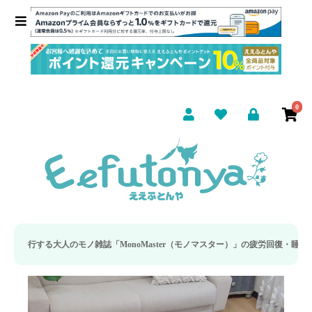
0
人のモノ雑誌「MonoMaster（モノマスター）」の疲労回復・睡眠の向上特集に