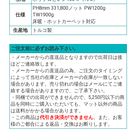
PH8mm 331,800ノット PW1200g
仕様
TW1900g
床暖・ホットカーペット対応
生産地
トルコ製
ご注文前に必ずお読み下さい。
・メーカーからの直送品となりますので出荷日は後
ほどご連絡致します。
・メーカーからの直送品の為、ご注文のタイミング
によって当社の在庫とメーカーの在庫が一致しない
場合があります。売り切れの場合はメールにてご連
絡する場合がありますので、ご了承下さい。
・同梱での出荷ができませんので、5,250円以下の商
品を同時にご購入いただいても、マット以外の商品
は送料がかかる場合があります。
・この商品は
代引き決済ができません
。また、お客
様のご都合による返品・交換はお断りします。