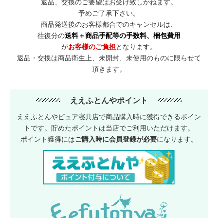
返品、交換のご要望はお受け致しかねます。
予めご了承下さい。
商品発送後のお客様都合でのキャンセルは、
往復分の
送料＋商品手配等の手数料、梱包費用
が
お客様のご負担
となります。
返品・交換は商品衛生上、未開封、未使用のものに限らせて
頂きます。
ええふとんやポイント
ええふとんやピュア寝具店で商品購入時に獲得できるポイン
トです。貯めたポイントは当店でご利用いただけます。
ポイント獲得には
ご購入時に会員登録が必要
になります。