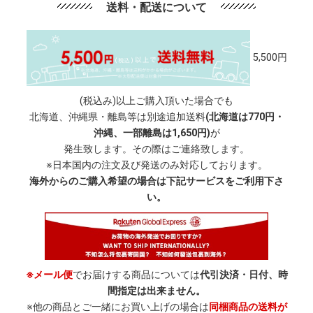
送料・配送について
5,500円
(税込み)以上ご購入頂いた場合でも
北海道、沖縄県・離島等は別途追加送料
(北海道は770円・
沖縄、一部離島は1,650円)
が
発生致します。その際はご連絡致します。
※日本国内の注文及び発送のみ対応しております。
海外からのご購入希望の場合は下記サービスをご利用下さ
い。
※メール便
でお届けする商品については
代引決済・日付、時
間指定は出来ません。
※他の商品とご一緒にお買い上げの場合は
同梱商品の送料が