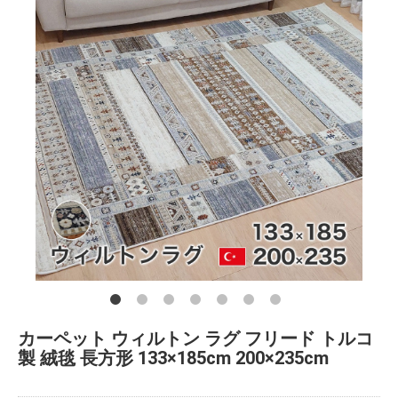
カーペット ウィルトン ラグ フリード トルコ
製 絨毯 長方形 133×185cm 200×235cm