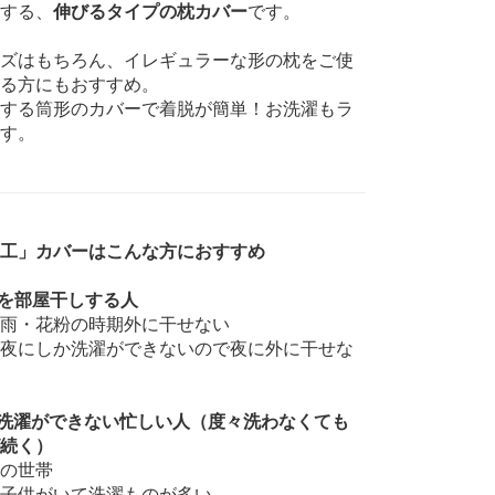
する、
伸びるタイプの枕カバー
です。
ズはもちろん、イレギュラーな形の枕をご使
る方にもおすすめ。
する筒形のカバーで着脱が簡単！お洗濯もラ
す。
工」カバーはこんな方におすすめ
物を部屋干しする人
雨・花粉の時期外に干せない
夜にしか洗濯ができないので夜に外に干せな
洗濯ができない忙しい人（度々洗わなくても
続く）
の世帯
子供がいて洗濯ものが多い