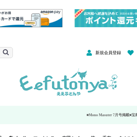
新規会員登録
■Mono Masuter 7月号掲載■
宝島社が発行する大