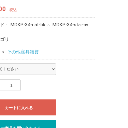
00
税込
ード：
MDKP-34-cat-bk ～ MDKP-34-star-nv
ゴリ
＞
その他寝具雑貨
カートに入れる