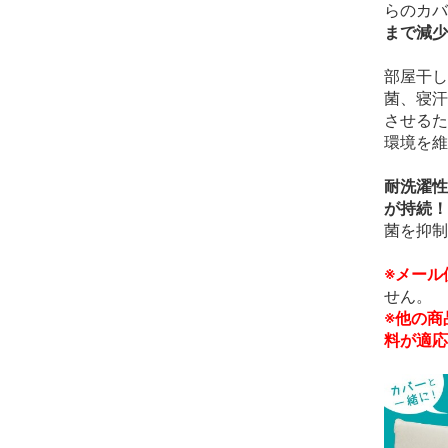
らのカバ
まで減少
部屋干し
菌、寝汗
させるた
環境を維
耐洗濯性
が持続！
菌を抑制
※メール
せん。
※他の商
料が適応