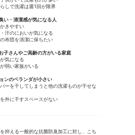
らしで洗濯は週1回が限界
臭い・清潔感が気になる人
かきやすい
・汗のにおいが気になる
の布団を清潔に保ちたい
お子さんやご高齢の方がいる家庭
が気になる
が弱い家族がいる
ションのベランダが小さい
バーを干してしまうと他の洗濯ものが干せな
を外に干すスペースがない
を抑える一般的な抗菌防臭加工に対し、こち