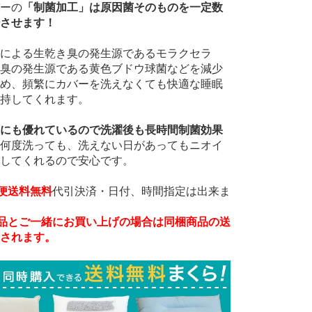
ーの
「制菌加工」は原因菌そのものを一定数
させます！
による生乾き臭の発生源であるモラクセラ
臭の発生源である黄色ブドウ球菌などを減少
め、頻繁にカバーを洗えなくても快適な睡眠
持してくれます。
にも優れているので洗濯後も長時間制菌効果
何度洗っても、洗えない日があってもニオイ
してくれるので安心です。
便送料無料
代引決済・日付、時間指定は出来ま
品とご一緒にお買い上げの場合は同梱商品の送
されます。