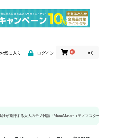
0
￥0
お気に入り
ログイン
人のモノ雑誌「MonoMaster（モノマスター）」の疲労回復・睡眠の向上特集に