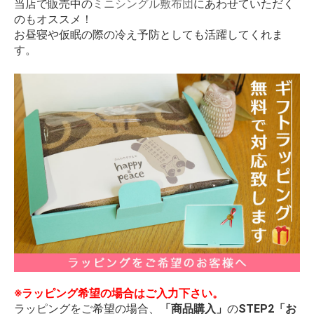
当店で販売中の
ミニシングル敷布団
にあわせていただく
のもオススメ！
お昼寝や仮眠の際の冷え予防としても活躍してくれま
す。
※ラッピング希望の場合はご入力下さい。
ラッピングをご希望の場合、
「商品購入」
の
STEP2「お