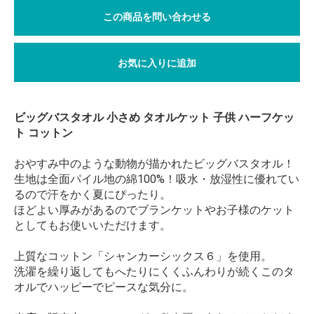
この商品を問い合わせる
お気に入りに追加
ビッグバスタオル 小さめ タオルケット 子供 ハーフケッ
ト コットン
おやすみ中のような動物が描かれたビッグバスタオル！
生地は全面パイル地の綿100%！吸水・放湿性に優れてい
るので汗をかく夏にぴったり。
ほどよい厚みがあるのでブランケットやお子様のケット
としてもお使いいただけます。
上質なコットン「シャンカーシックス６」を使用。
洗濯を繰り返してもへたりにくくふんわりが続くこのタ
オルでハッピーでピースな気分に。