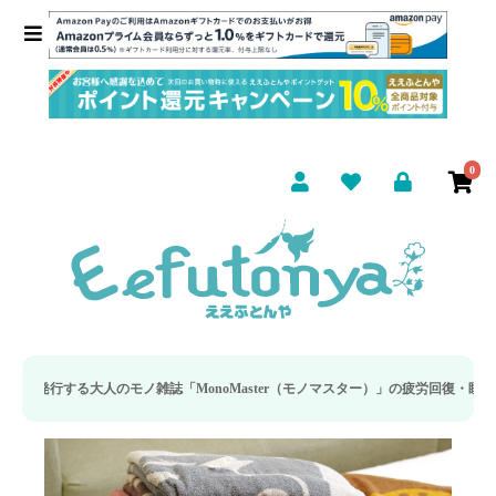
0
onoMaster（モノマスター）」の疲労回復・睡眠の向上特集に当社のリカバリー