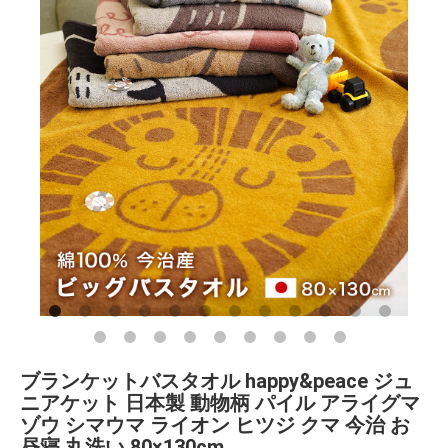
ブランケットバスタオル happy&peace ジュ
ニアケット 日本製 動物柄 パイル アライグマ
ゾウ シマウマ ライオン ヒツジ クマ 今治 お
昼寝 丸洗い 80×130cm