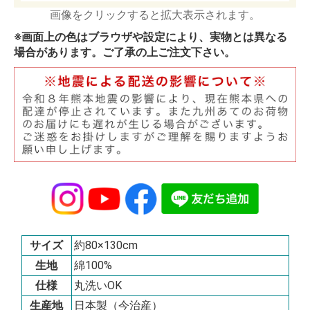
画像をクリックすると拡大表示されます。
※画面上の色はブラウザや設定により、実物とは異なる
場合があります。ご了承の上ご注文下さい。
サイズ
約80×130cm
生地
綿100%
仕様
丸洗いOK
生産地
日本製（今治産）