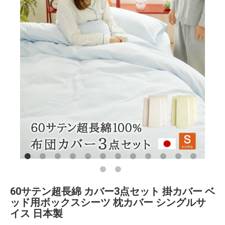
60サテン超長綿 カバー3点セット 掛カバー ベ
ッド用ボックスシーツ 枕カバー シングルサ
イス 日本製