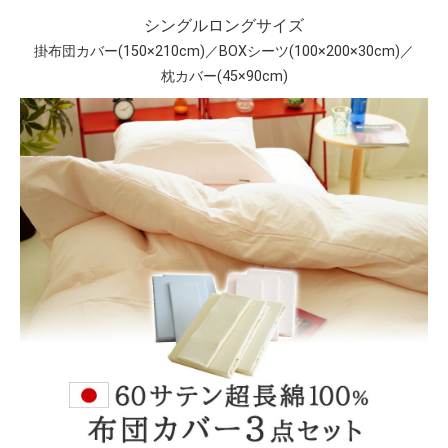
シングルロングサイズ
掛布団カバー(150×210cm)／BOXシーツ(100×200×30cm)／
枕カバー(45×90cm)