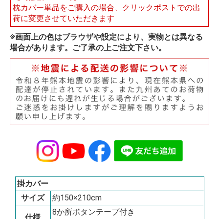
枕カバー単品をご購入の場合、クリックポストでの出
荷に変更させていただきます
※画面上の色はブラウザや設定により、実物とは異なる
場合があります。ご了承の上ご注文下さい。
掛カバー
サイズ
約150×210cm
8か所ボタンテープ付き
仕様