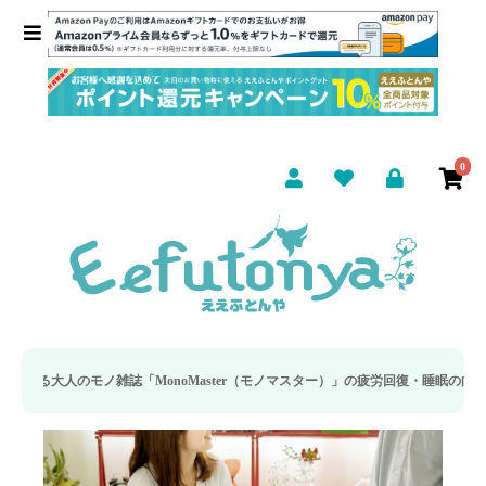
0
oMaster（モノマスター）」の疲労回復・睡眠の向上特集に当社のリカバリー枕カ