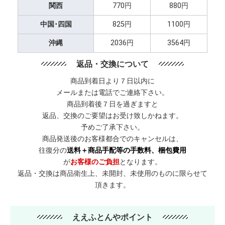
関西
770円
880円
中国･四国
825円
1100円
沖縄
2036円
3564円
返品・交換について
商品到着日より７日以内に
メールまたは電話でご連絡下さい。
商品到着後７日を過ぎますと
返品、交換のご要望はお受け致しかねます。
予めご了承下さい。
商品発送後のお客様都合でのキャンセルは、
往復分の
送料＋商品手配等の手数料、梱包費用
が
お客様のご負担
となります。
返品・交換は商品衛生上、未開封、未使用のものに限らせて
頂きます。
ええふとんやポイント