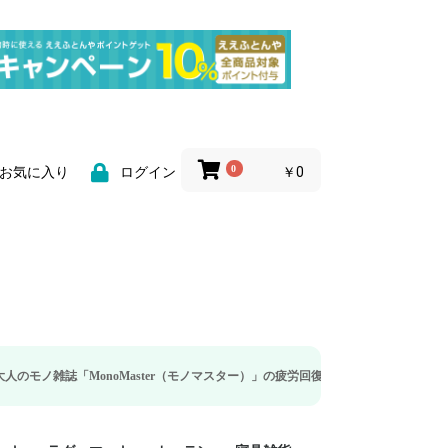
0
￥0
お気に入り
ログイン
onoMaster（モノマスター）」の疲労回復・睡眠の向上特集に当社のリカバリー