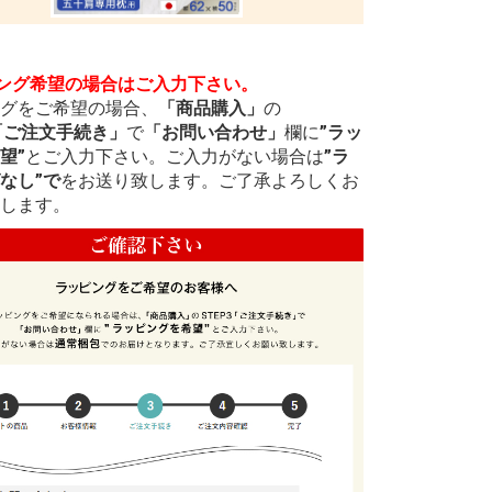
ング希望の場合はご入力下さい。
グをご希望の場合、
「商品購入」
の
3「ご注文手続き」
で
「お問い合わせ」
欄に
”ラッ
望”
とご入力下さい。ご入力がない場合は
”ラ
なし”で
をお送り致します。ご了承よろしくお
します。