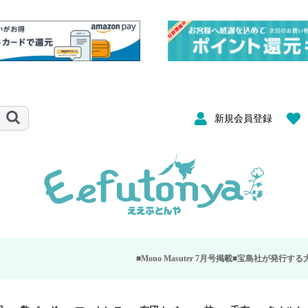
新規会員登録
■Mono Masuter 7月号掲載■
宝島社が発行する大人のモノ雑誌「M