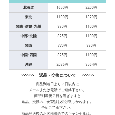
北海道
1650円
2200円
東北
1100円
1320円
関東･信越･九州
880円
1100円
中部･北陸
825円
1100円
関西
770円
880円
中国･四国
825円
1100円
沖縄
2036円
3564円
返品・交換について
商品到着日より７日以内に
メールまたは電話でご連絡下さい。
商品到着後７日を過ぎますと
返品、交換のご要望はお受け致しかねます。
予めご了承下さい。
商品発送後のお客様都合でのキャンセルは、