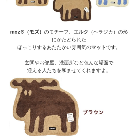
moz®（モズ）
のモチーフ、
エルク
（ヘラジカ）の形
にかたどられた
ほっこりするあたたかい雰囲気の
マット
です。
玄関やお部屋、洗面所など色んな場面で
迎える人たちを和ませてくれますよ。