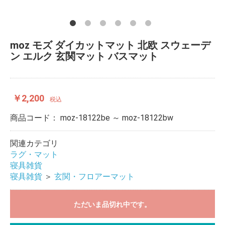
moz モズ ダイカットマット 北欧 スウェーデ
ン エルク 玄関マット バスマット
￥2,200
税込
商品コード：
moz-18122be ～ moz-18122bw
関連カテゴリ
ラグ・マット
寝具雑貨
寝具雑貨
＞
玄関・フロアーマット
ただいま品切れ中です。