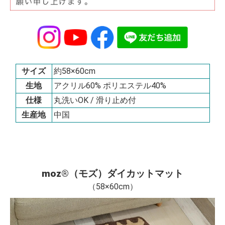
サイズ
約58×60cm
生地
アクリル60% ポリエステル40%
仕様
丸洗いOK / 滑り止め付
生産地
中国
moz®（モズ）ダイカットマット
（58×60cm）