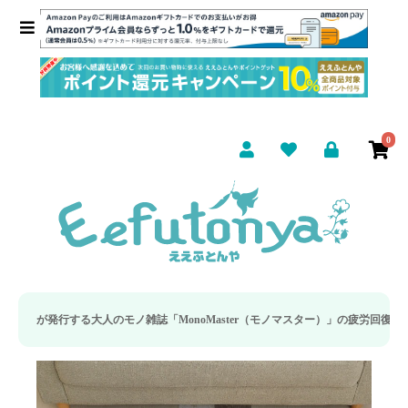
0
人のモノ雑誌「MonoMaster（モノマスター）」の疲労回復・睡眠の向上特集に