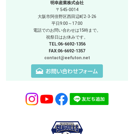
明幸産業株式会社
〒545-0014
大阪市阿倍野区西田辺町2-3-26
平日9:00～17:00
電話でのお問い合わせは15時まで。
祝祭日はお休みです。
TEL:06-6692-1356
FAX:06-6692-1357
contact@eefuton.net