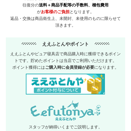
往復分の
送料＋商品手配等の手数料、梱包費用
が
お客様のご負担
となります。
返品・交換は商品衛生上、未開封、未使用のものに限らせて
頂きます。
ええふとんやポイント
ええふとんやピュア寝具店で商品購入時に獲得できるポイン
トです。貯めたポイントは当店でご利用いただけます。
ポイント獲得には
ご購入時に会員登録が必要
になります。
スタッフが納得いくまでご説明します。