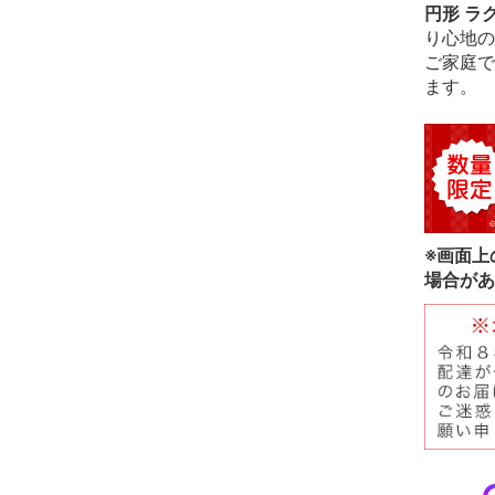
円形 ラ
り心地の
ご家庭で
ます。
※画面上
場合があ