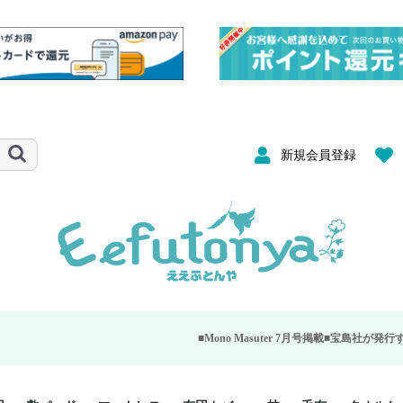
新規会員登録
■Mono Masuter 7月号掲載■
宝島社が発行する大人のモノ雑誌