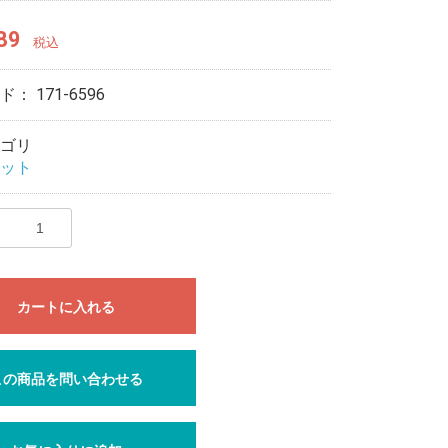
89
税込
ード：
171-6596
ゴリ
ット
カートに入れる
この商品を問い合わせる