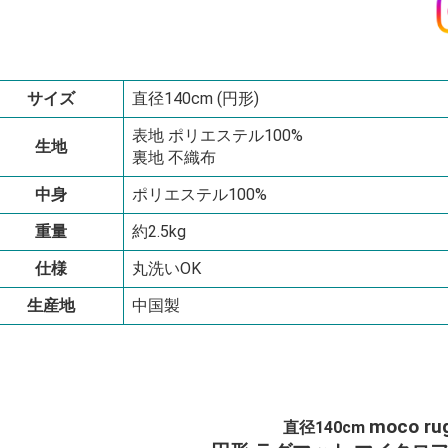
サイズ
直径140cm (円形)
表地 ポリエステル100%
生地
裏地 不織布
中身
ポリエステル100%
重量
約2.5kg
仕様
丸洗いOK
生産地
中国製
moco ru
直径140cm