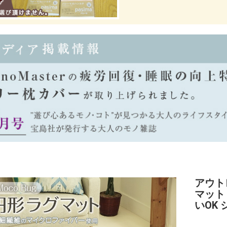
アウトレ
マット
いOK