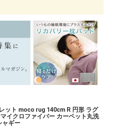
ット moco rug 140cm R 円形 ラグ
 マイクロファイバー カーペット丸洗
 シャギー