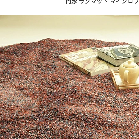
円形 ラグマット マイクロ