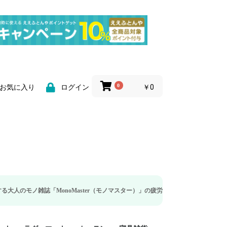
0
￥0
お気に入り
ログイン
「MonoMaster（モノマスター）」の疲労回復・睡眠の向上特集に当社のリカバ