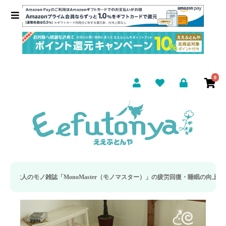
0
Master（モノマスター）」の疲労回復・睡眠の向上特集に当社のリカバリー枕カバ