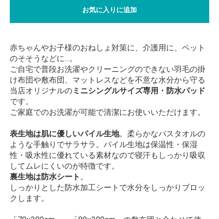
お気に入りに追加
赤ちゃんやお子様のおねしょ対策に、介護用に、ペット
のそそうなどに…。
ご自宅で普段お洗濯やクリーニングのできない羽毛の掛
け布団や敷布団、マットレスなどを不意な水分から守る
当店オリジナルの
ミニシングルサイズ専用・防水パッド
です。
ご家庭でのお洗濯が可能で清潔にお使いいただけます。
表生地は肌に優しいパイル生地
。柔らかなバスタオルの
ような手触りでサラサラ。パイル生地は保温性・保湿
性・吸水性に優れている素材なので寝汗もしっかり吸収
してムレにくいのが特徴です。
裏生地は防水シート
。
しっかりとした防水加工シートで水分をしっかりブロッ
クします。