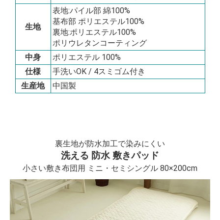
表地:パイル部 綿100%
基布部 ポリエステル100%
生地
裏地:ポリエステル100%
ポリウレタンコーティング
中身
ポリエステル 100%
仕様
手洗いOK / 4スミゴム付き
生産地
中国製
裏生地が防水加工で染みにくい
洗える 防水 敷きパッド
小さい敷き布団用 ミニ・セミシングル 80×200cm