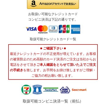
お取扱い可能なクレジットカード
コンビニ決済は下記の通りです。
取扱可能クレジットカード一覧
■ ご確認下さい ■
最近クレジットカードの不正使用が増えています。お客様
の被害防止のため高額のカード決済のご注文は当社からお
電話をさせて頂き
ご本人確認をとらせて頂いた上でご注文
の手続き
を致します。お手間をお掛け致しますがご理解・
ご協力の程お願い致します。
取扱可能コンビニ決済一覧（前払）