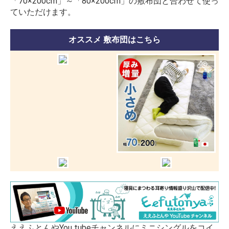
「70×200cm」～「80×200cm」の敷布団と合わせて使っ
ていただけます。
オススメ 敷布団はこちら
ええふとんやYou tubeチャンネルにミニシングルをコイ