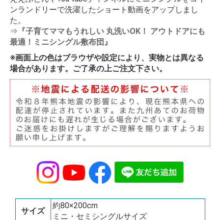
ンランドリーで洗濯したショート動画をアップしまし
た。
⇒
『子育てママもうれしい 丸洗いOK！ アウトドアにも
最適！ミニシングル敷布団』
※画面上の色はブラウザや設定により、実物とは異なる
場合があります。ご了承の上ご注文下さい。
約80×200cm
サイズ
ミニ・セミシングルサイズ