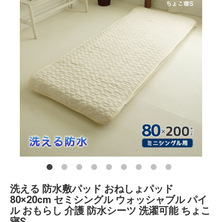
洗える 防水敷パッド おねしょパッド
80×20cm セミシングル ウォッシャブル パイ
ル おもらし 介護 防水シーツ 洗濯可能 ちょこ
寝S