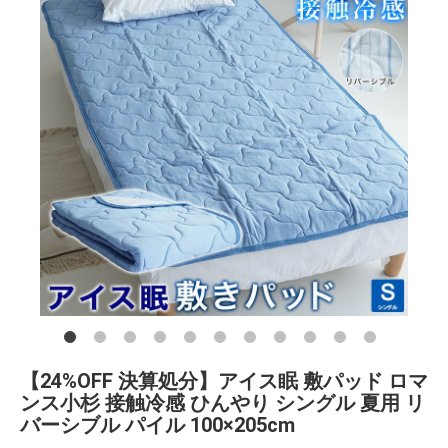
【24%OFF 決算処分】アイス眠 敷パッド ロマ
ンス小杉 接触冷感 ひんやり シングル 夏用 リ
バーシブル パイル 100×205cm