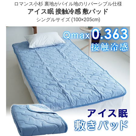
ロマンス小杉 裏地がパイル地のリバーシブル仕様
アイス眠 接触冷感 敷パッド
シングルサイズ (100×205cm)