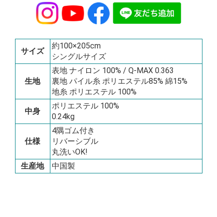
約100×205cm
サイズ
シングルサイズ
表地 ナイロン 100% / Q-MAX 0.363
生地
裏地 パイル糸 ポリエステル85% 綿15%
地糸 ポリエステル 100%
ポリエステル 100%
中身
0.24kg
4隅ゴム付き
仕様
リバーシブル
丸洗いOK!
生産地
中国製