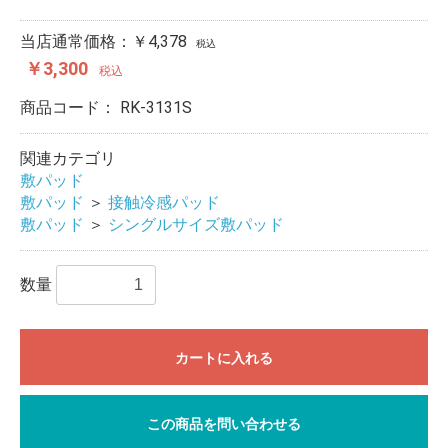
当店通常価格：￥4,378
税込
￥3,300
税込
商品コード：
RK-3131S
関連カテゴリ
敷パッド
敷パッド
＞
接触冷感パッド
敷パッド
＞
シングルサイズ敷パッド
数量
カートに入れる
この商品を問い合わせる