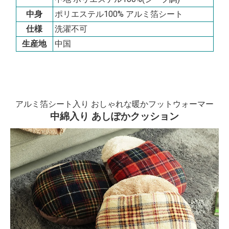
中身
ポリエステル100% アルミ箔シート
仕様
洗濯不可
生産地
中国
アルミ箔シート入り おしゃれな暖かフットウォーマー
中綿入り あしぽかクッション