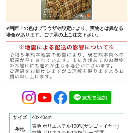
※画面上の色はブラウザや設定により、実物とは異なる
場合があります。ご了承の上ご注文下さい。
サイズ
40×40cm
表地 ポリエステル100%(サンゴマイヤー)
生地
中地 ポリエステル100%(シープ調)