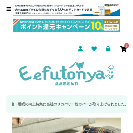
0
向上特集に当社のリカバリー枕カバーが取り上げられました。
新発売記念！数量限定