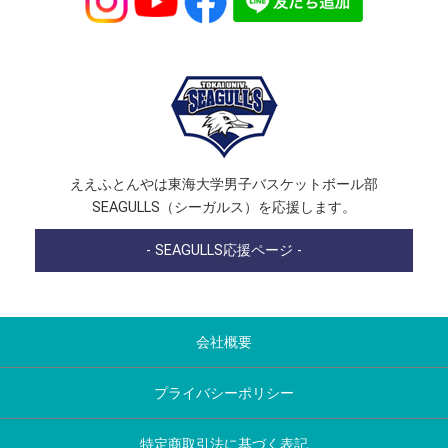
ええふとんやは東海大学男子バスケットボール部
SEAGULLS（シーガルス）を応援します。
- SEAGULLS応援ページ -
会社概要
プライバシーポリシー
特定商取引法に基づく表記