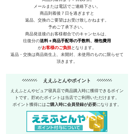
メールまたは電話でご連絡下さい。
商品到着後７日を過ぎますと
返品、交換のご要望はお受け致しかねます。
予めご了承下さい。
商品発送後のお客様都合でのキャンセルは、
往復分の
送料＋商品手配等の手数料、梱包費用
が
お客様のご負担
となります。
返品・交換は商品衛生上、未開封、未使用のものに限らせて
頂きます。
ええふとんやポイント
ええふとんやピュア寝具店で商品購入時に獲得できるポイン
トです。貯めたポイントは当店でご利用いただけます。
ポイント獲得には
ご購入時に会員登録が必要
になります。