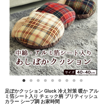
足ぽかクッション Gluck 冷え対策 暖か アル
ミ箔シート入り チェック柄 ブリティッシュ
カラー シープ調 お家時間