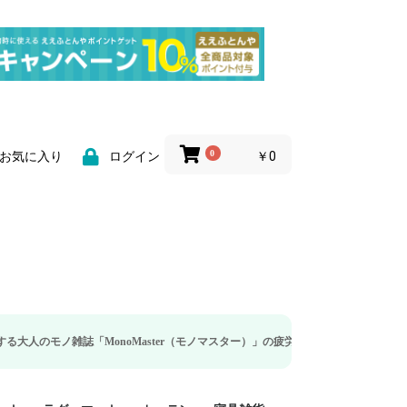
0
￥0
お気に入り
ログイン
onoMaster（モノマスター）」の疲労回復・睡眠の向上特集に当社のリカバリー