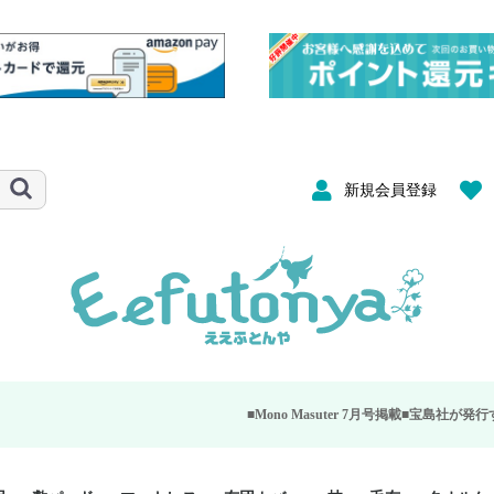
新規会員登録
■Mono Masuter 7月号掲載■
宝島社が発行する大人のモノ雑誌「M