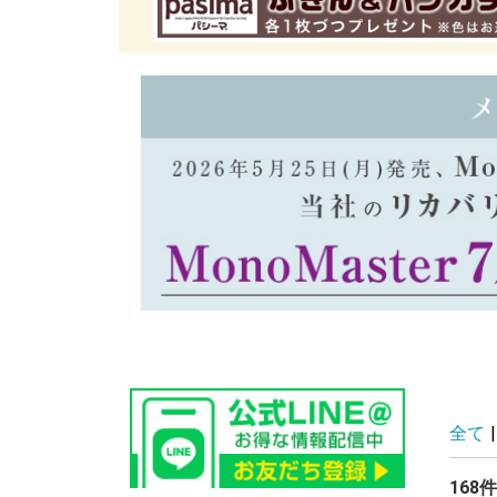
全て
|
168件