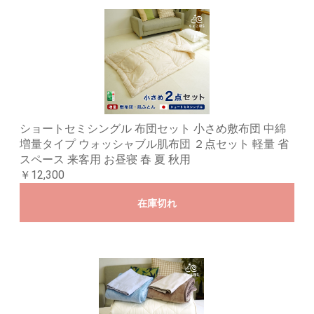
ショートセミシングル 布団セット 小さめ敷布団 中綿
増量タイプ ウォッシャブル肌布団 ２点セット 軽量 省
スペース 来客用 お昼寝 春 夏 秋用
￥12,300
在庫切れ