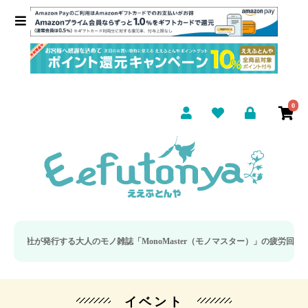
0
発行する大人のモノ雑誌「MonoMaster（モノマスター）」の疲労回復・睡眠の
イベント