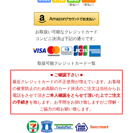
お取扱い可能なクレジットカード
コンビニ決済は下記の通りです。
取扱可能クレジットカード一覧
■ ご確認下さい ■
最近クレジットカードの不正使用が増えています。お客様
の被害防止のため高額のカード決済のご注文は当社からお
電話をさせて頂き
ご本人確認をとらせて頂いた上でご注文
の手続き
を致します。お手間をお掛け致しますがご理解・
ご協力の程お願い致します。