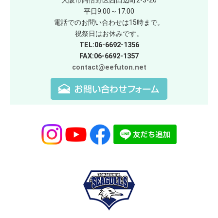
大阪市阿倍野区西田辺町2-3-26
平日9:00～17:00
電話でのお問い合わせは15時まで。
祝祭日はお休みです。
TEL:06-6692-1356
FAX:06-6692-1357
contact@eefuton.net