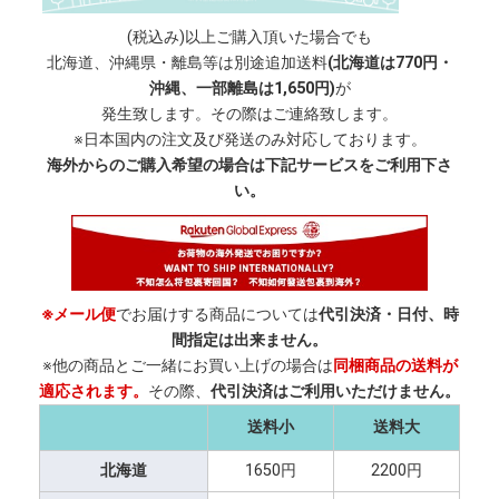
(税込み)以上ご購入頂いた場合でも
北海道、沖縄県・離島等は別途追加送料
(北海道は770円・
沖縄、一部離島は1,650円)
が
発生致します。その際はご連絡致します。
※日本国内の注文及び発送のみ対応しております。
海外からのご購入希望の場合は下記サービスをご利用下さ
い。
※メール便
でお届けする商品については
代引決済・日付、時
間指定は出来ません。
※他の商品とご一緒にお買い上げの場合は
同梱商品の送料が
適応されます。
その際、
代引決済はご利用いただけません。
送料小
送料大
北海道
1650円
2200円