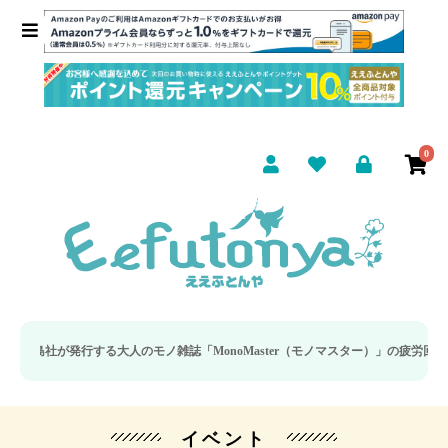
0
社が発行する大人のモノ雑誌「MonoMaster（モノマスター）」の疲労回復・睡
イベント