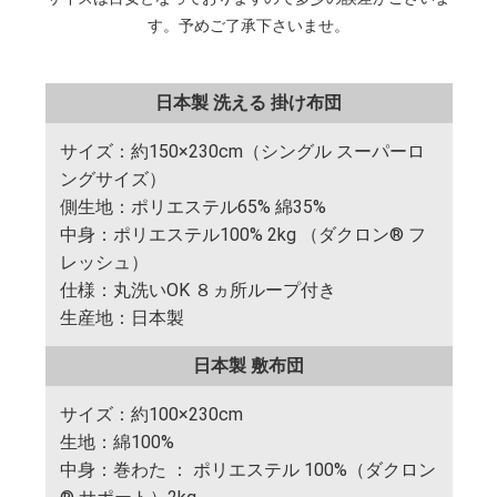
す。予めご了承下さいませ。
日本製 洗える 掛け布団
サイズ：約150×230cm（シングル スーパーロ
ングサイズ）
側生地：ポリエステル65% 綿35%
中身：ポリエステル100% 2kg （ダクロン® フ
レッシュ）
仕様：丸洗いOK ８ヵ所ループ付き
生産地：日本製
日本製 敷布団
サイズ：約100×230cm
生地：綿100%
中身：巻わた ： ポリエステル 100%（ダクロン