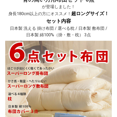
が登場しました！
超ロングサイズ！
身長180cm以上の方にオススメ！
セット内容
日本製 洗える 掛け布団 / 選べる枕 / 日本製 敷布団 /
日本製 綿100%（掛・敷・枕） 3点