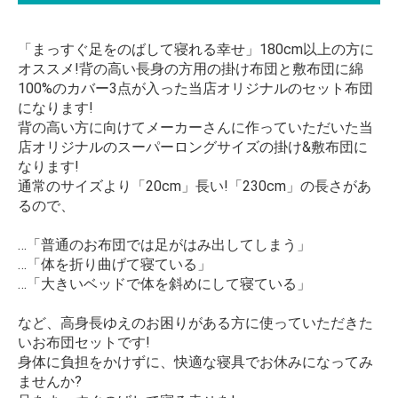
「まっすぐ足をのばして寝れる幸せ」180cm以上の方に
オススメ!背の高い長身の方用の掛け布団と敷布団に綿
100%のカバー3点が入った当店オリジナルのセット布団
になります!
背の高い方に向けてメーカーさんに作っていただいた当
店オリジナルのスーパーロングサイズの掛け&敷布団に
なります!
通常のサイズより「20cm」長い!「230cm」の長さがあ
るので、
…「普通のお布団では足がはみ出してしまう」
…「体を折り曲げて寝ている」
…「大きいベッドで体を斜めにして寝ている」
など、高身長ゆえのお困りがある方に使っていただきた
いお布団セットです!
身体に負担をかけずに、快適な寝具でお休みになってみ
ませんか?