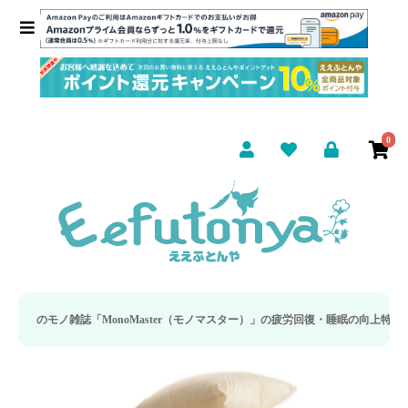
0
noMaster（モノマスター）」の疲労回復・睡眠の向上特集に当社のリカバリー枕