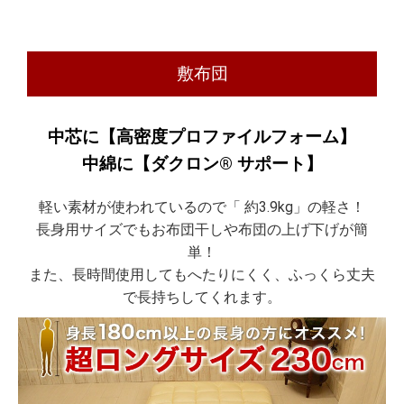
敷布団
中芯に【高密度プロファイルフォーム】
中綿に【ダクロン® サポート】
軽い素材が使われているので「 約3.9kg」の軽さ！
長身用サイズでもお布団干しや布団の上げ下げが簡
単！
また、長時間使用してもへたりにくく、ふっくら丈夫
で長持ちしてくれます。