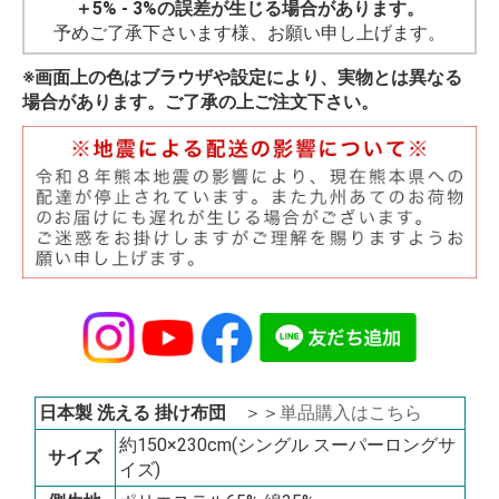
＋5% - 3%の誤差が生じる場合があります。
予めご了承下さいます様、お願い申し上げます。
※画面上の色はブラウザや設定により、実物とは異なる
場合があります。ご了承の上ご注文下さい。
日本製 洗える 掛け布団
＞＞
単品購入はこちら
約150×230cm(シングル スーパーロングサ
サイズ
イズ)