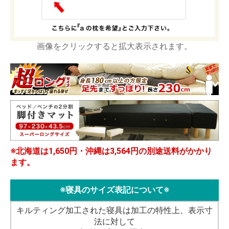
画像をクリックすると拡大表示されます。
※北海道は1,650円・沖縄は3,564円の別途送料がかかり
ます。
※寝具のサイズ表記について※
キルティング加工された寝具は加工の特性上、表示寸
法に対して