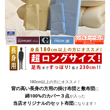
180cm以上の方にオススメ！
背の高い長身の方用の掛け布団と敷布団
に
綿100%のカバー３点
が入った
当店オリジナルのセット布団
になります！