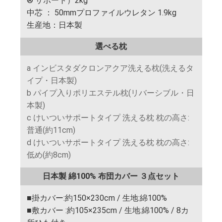
® サポート）2kg
中芯 ： 50mmプロファイルウレタン 1.9kg
生産地：日本製
選べる枕
a インビスタダクロンアクア洗える枕(洗えるタ
イプ・日本製)
b パイプ入りポリエステル枕(リバーシブル・日
本製)
c けいついサポートタイプ 洗える枕 枕の高さ:
普通(約11cm)
d けいついサポートタイプ 洗える枕 枕の高さ:
低め(約8cm)
日本製 綿100% 布団カバー ３点セット
■掛カバー:約150×230cm / 生地:綿100%
■敷カバー :約105×235cm / 生地:綿100% / 8カ