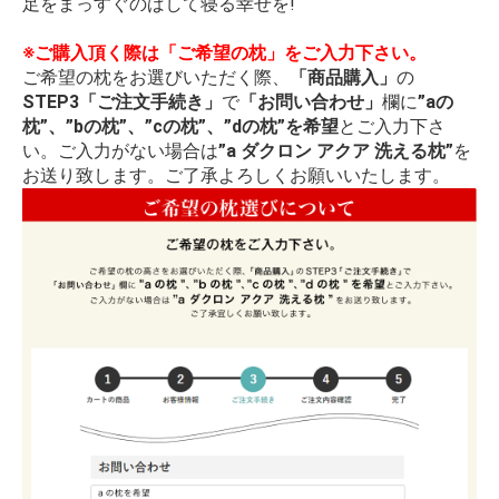
足をまっすぐのばして寝る幸せを!
※ご購入頂く際は「ご希望の枕」をご入力下さい。
ご希望の枕をお選びいただく際、
「商品購入」
の
STEP3「ご注文手続き」
で
「お問い合わせ」
欄に
”aの
枕”、”bの枕”、”cの枕”、”dの枕”を希望
とご入力下さ
い。ご入力がない場合は
”a ダクロン アクア 洗える枕”
を
お送り致します。ご了承よろしくお願いいたします。