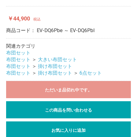
￥44,900
税込
商品コード：
EV-DQ6Pbe ～ EV-DQ6Pbl
関連カテゴリ
布団セット
布団セット
＞
大きい布団セット
布団セット
＞
掛け布団セット
布団セット
＞
掛け布団セット
＞
6点セット
ただいま品切れ中です。
この商品を問い合わせる
お気に入りに追加