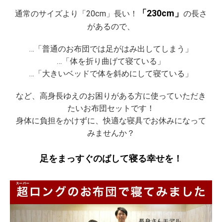
「230cm」
通常のサイズより「20cm」長い！
の長さ
があるので、
…「普通のお布団では足がはみ出してしまう」
…「体を折り曲げて寝ている」
…「大きいベッドで体を斜めにして寝ている」
など、高身長ゆえのお困りがある方に使っていただき
たいお布団セットです！
身体に負担をかけずに、快適な寝具でお休みになって
みませんか？
足をまっすぐのばして寝る幸せを！