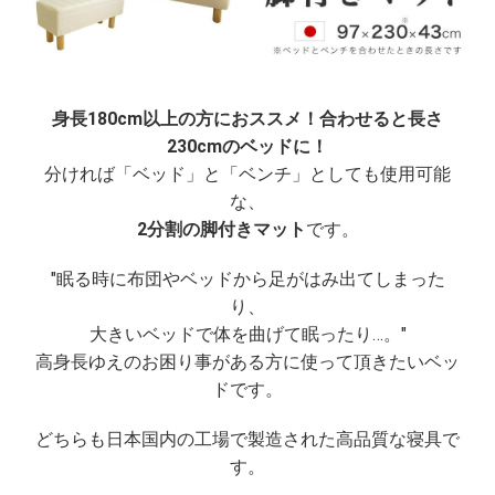
身長180cm以上の方におススメ！合わせると長さ
230cmのベッドに！
分ければ「ベッド」と「ベンチ」としても使用可能
な、
2分割の脚付きマット
です。
"眠る時に布団やベッドから足がはみ出てしまった
り、
大きいベッドで体を曲げて眠ったり…。"
高身長ゆえのお困り事がある方に使って頂きたいベッ
ドです。
どちらも日本国内の工場で製造された高品質な寝具で
す。