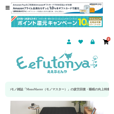
0
ter（モノマスター）」の疲労回復・睡眠の向上特集に当社のリカバリー枕カバーが取