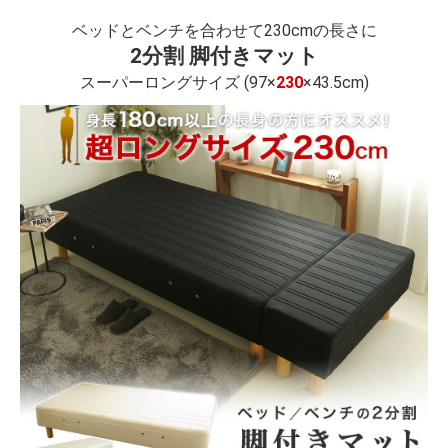
ベッドとベンチを合わせて230cmの長さに
2分割 脚付きマット
スーパーロングサイズ (97×
230
×43.5cm)