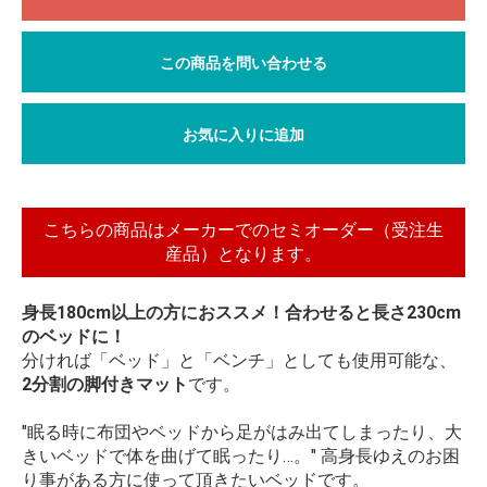
この商品を問い合わせる
お気に入りに追加
こちらの商品はメーカーでのセミオーダー（受注生
産品）となります。
身長180cm以上の方におススメ！合わせると長さ230cm
のベッドに！
分ければ「ベッド」と「ベンチ」としても使用可能な、
2分割の脚付きマット
です。
"眠る時に布団やベッドから足がはみ出てしまったり、大
きいベッドで体を曲げて眠ったり…。" 高身長ゆえのお困
り事がある方に使って頂きたいベッドです。