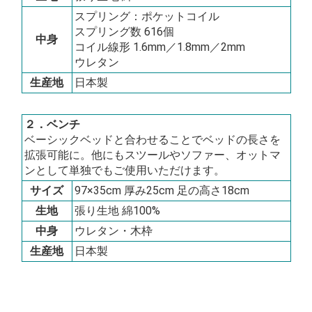
スプリング：ポケットコイル
スプリング数 616個
中身
コイル線形 1.6mm／1.8mm／2mm
ウレタン
生産地
日本製
２．ベンチ
ベーシックベッドと合わせることでベッドの長さを
拡張可能に。他にもスツールやソファー、オットマ
ンとして単独でもご使用いただけます。
サイズ
97×35cm 厚み25cm 足の高さ18cm
生地
張り生地 綿100%
中身
ウレタン・木枠
生産地
日本製