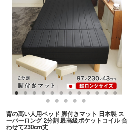
背の高い人用ベッド 脚付きマット 日本製 ス
ーパーロング 2分割 最高級ポケットコイル 合
わせて230cm丈