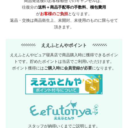
商品発送後のお客様都合でのキャンセルは、
往復分の
送料＋商品手配等の手数料、梱包費用
が
お客様のご負担
となります。
返品・交換は商品衛生上、未開封、未使用のものに限らせて
頂きます。
ええふとんやポイント
ええふとんやピュア寝具店で商品購入時に獲得できるポイン
トです。貯めたポイントは当店でご利用いただけます。
ポイント獲得には
ご購入時に会員登録が必要
になります。
スタッフが納得いくまでご説明します。