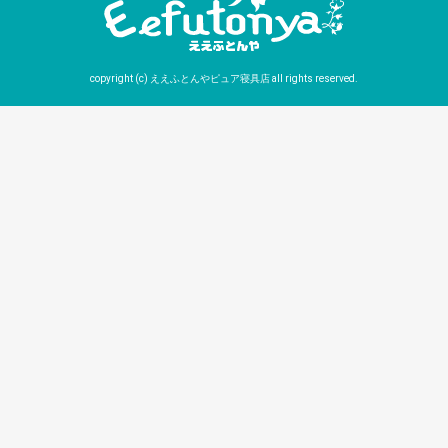
copyright (c) ええふとんやピュア寝具店 all rights reserved.