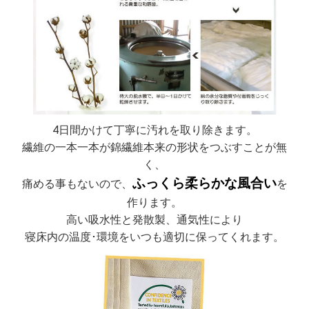
4日間かけて丁寧に汚れを取り除きます。
繊維の一本一本が錦繊維本来の形状をつぶすことが無
く、
ふっくら柔らかな風合い
痛める事もないので、
を
作ります。
高い吸水性と発散製、通気性により
寝床内の温度･環境をいつも適切に保ってくれます。