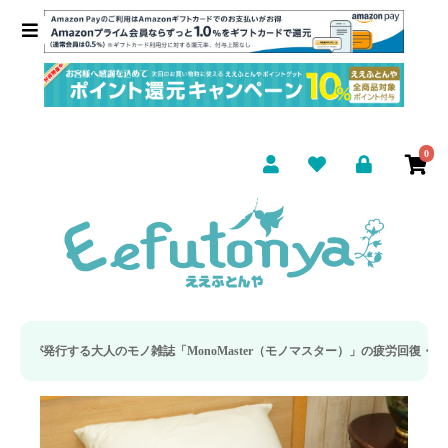
0
人のモノ雑誌「MonoMaster（モノマスター）」の疲労回復・睡眠の向上特集