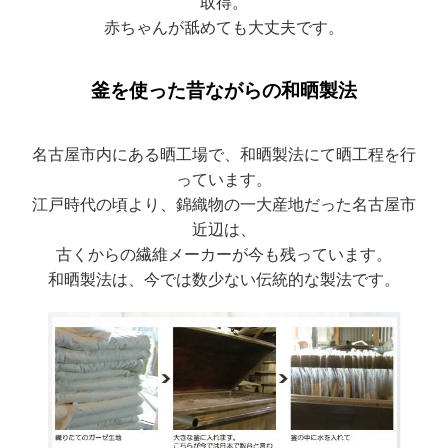
取得。
赤ちゃんが舐めても大丈夫です。
釜を使った昔ながらの和晒製法
名古屋市内にある晒工場で、和晒製法にて晒工程を行
っています。
江戸時代の頃より、錦織物の一大産地だった名古屋市
近辺は、
古くからの繊維メーカーが今も残っています。
和晒製法は、今では数少ない伝統的な製法です。