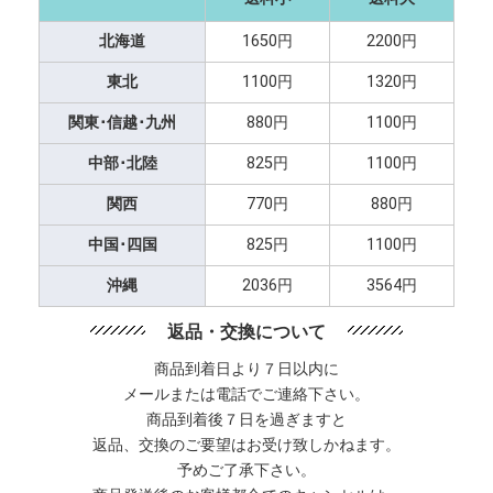
北海道
1650円
2200円
東北
1100円
1320円
関東･信越･九州
880円
1100円
中部･北陸
825円
1100円
関西
770円
880円
中国･四国
825円
1100円
沖縄
2036円
3564円
返品・交換について
商品到着日より７日以内に
メールまたは電話でご連絡下さい。
商品到着後７日を過ぎますと
返品、交換のご要望はお受け致しかねます。
予めご了承下さい。