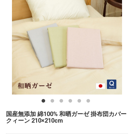
国産無添加 綿100% 和晒ガーゼ 掛布団カバー
クィーン 210×210cm