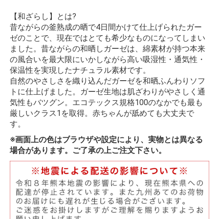
【和ざらし】とは?
昔ながらの釜熟成の晒で4日間かけて仕上げられたガー
ゼのことで、現在ではとても希少なものになってしまい
ました。昔ながらの和晒しガーゼは、綿素材が持つ本来
の風合いを最大限にいかしながら高い吸湿性・通気性・
保温性を実現したナチュラル素材です。
自然のやさしさを織り込んだガーゼを和晒ふんわりソフ
トに仕上げました。ガーゼ生地は肌ざわりがやさしく通
気性もバツグン。エコテックス規格100のなかでも最も
厳しいクラス1を取得。赤ちゃんが舐めても大丈夫で
す。
※画面上の色はブラウザや設定により、実物とは異なる
場合があります。ご了承の上ご注文下さい。