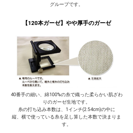
グループです。
【120本ガーゼ】やや厚手のガーゼ
40番手の細い、綿100%の糸で織った柔らかい肌ざわ
りのガーゼ生地です。
糸の打ち込み本数は、1インチ(2.54cm)の中に
縦、横で使っている糸を足し算した本数で決まりま
す。