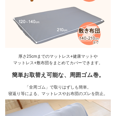
厚さ25cmまでのマットレス+健康マットや
マットレス+敷布団をまとめてカバーできます。
簡単お取替え可能な、周囲ゴム巻。
「全周ゴム」で取りはずしも簡単。
寝返り等による、マットレスやお布団のズレを防止。