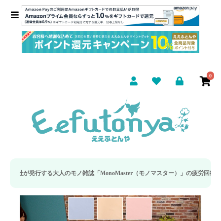
0
モノ雑誌「MonoMaster（モノマスター）」の疲労回復・睡眠の向上特集に当