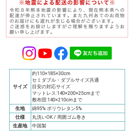
約110×185×30cm
セミダブル・ダブルサイズ共通
サイズ
目安の対応サイズ
マットレス:140×200×25cmまで
敷布団:140×210cmまで
生地
綿95% ポリウレタン5%
仕様
丸洗いOK / 周囲ゴム巻き
生産地
中国製