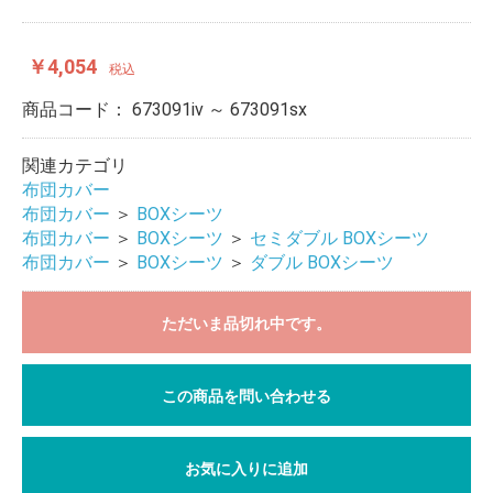
￥4,054
税込
商品コード：
673091iv ～ 673091sx
関連カテゴリ
布団カバー
布団カバー
＞
BOXシーツ
布団カバー
＞
BOXシーツ
＞
セミダブル BOXシーツ
布団カバー
＞
BOXシーツ
＞
ダブル BOXシーツ
ただいま品切れ中です。
この商品を問い合わせる
お気に入りに追加