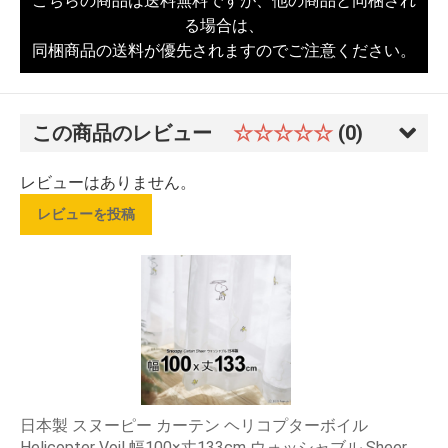
こちらの商品は送料無料ですが、他の商品と同梱され
る場合は、
同梱商品の送料が優先されますのでご注意ください。
この商品のレビュー
☆☆☆☆☆
(0)
レビューはありません。
レビューを投稿
日本製 スヌーピー カーテン ヘリコプターボイル
Helicopter Voil 幅100×丈133cm ウォッシャブル Sheer