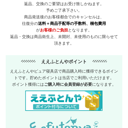
返品、交換のご要望はお受け致しかねます。
予めご了承下さい。
商品発送後のお客様都合でのキャンセルは、
往復分の
送料＋商品手配等の手数料、梱包費用
が
お客様のご負担
となります。
返品・交換は商品衛生上、未開封、未使用のものに限らせて
頂きます。
ええふとんやポイント
ええふとんやピュア寝具店で商品購入時に獲得できるポイン
トです。貯めたポイントは当店でご利用いただけます。
ポイント獲得には
ご購入時に会員登録が必要
になります。