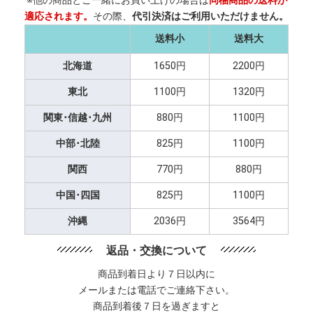
※他の商品とご一緒にお買い上げの場合は
同梱商品の送料が
適応されます。
その際、
代引決済はご利用いただけません。
送料小
送料大
北海道
1650円
2200円
東北
1100円
1320円
関東･信越･九州
880円
1100円
中部･北陸
825円
1100円
関西
770円
880円
中国･四国
825円
1100円
沖縄
2036円
3564円
返品・交換について
商品到着日より７日以内に
メールまたは電話でご連絡下さい。
商品到着後７日を過ぎますと