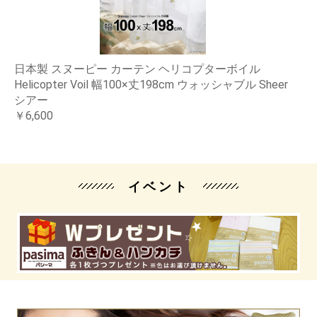
日本製 スヌーピー カーテン ヘリコプターボイル
Helicopter Voil 幅100×丈198cm ウォッシャブル Sheer
シアー
￥6,600
イベント