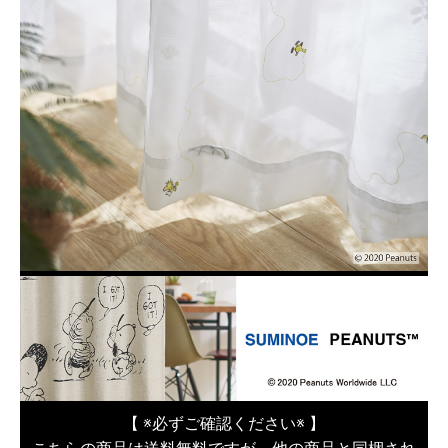
【 ※必ずご確認ください※ 】