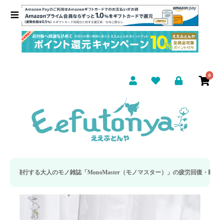
0
大人のモノ雑誌「MonoMaster（モノマスター）」の疲労回復・睡眠の向上特集