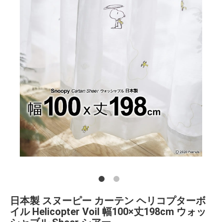
日本製 スヌーピー カーテン ヘリコプターボ
イル Helicopter Voil 幅100×丈198cm ウォッ