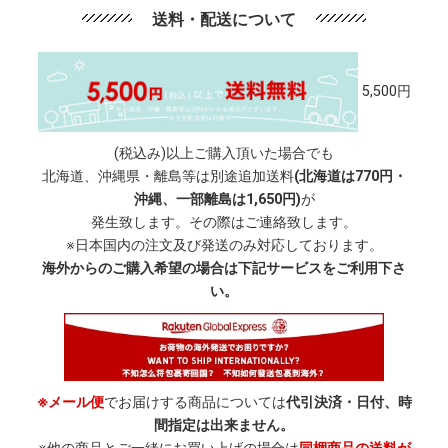
送料・配送について
5,500円
(税込み)以上ご購入頂いた場合でも
北海道、沖縄県・離島等は別途追加送料
(北海道は770円・
沖縄、一部離島は1,650円)
が
発生致します。その際はご連絡致します。
※日本国内の注文及び発送のみ対応しております。
海外からのご購入希望の場合は下記サービスをご利用下さ
い。
※メール便
でお届けする商品については
代引決済・日付、時
間指定は出来ません。