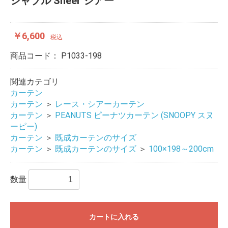
シャブル Sheer シアー
￥6,600
税込
商品コード：
P1033-198
関連カテゴリ
カーテン
カーテン
＞
レース・シアーカーテン
カーテン
＞
PEANUTS ピーナツカーテン (SNOOPY スヌ
ーピー)
カーテン
＞
既成カーテンのサイズ
カーテン
＞
既成カーテンのサイズ
＞
100×198～200cm
数量
カートに入れる