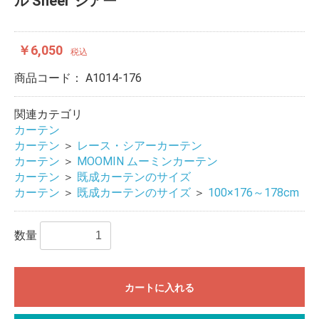
ル Sheer シアー
￥6,050
税込
商品コード：
A1014-176
関連カテゴリ
カーテン
カーテン
＞
レース・シアーカーテン
カーテン
＞
MOOMIN ムーミンカーテン
カーテン
＞
既成カーテンのサイズ
カーテン
＞
既成カーテンのサイズ
＞
100×176～178cm
数量
カートに入れる