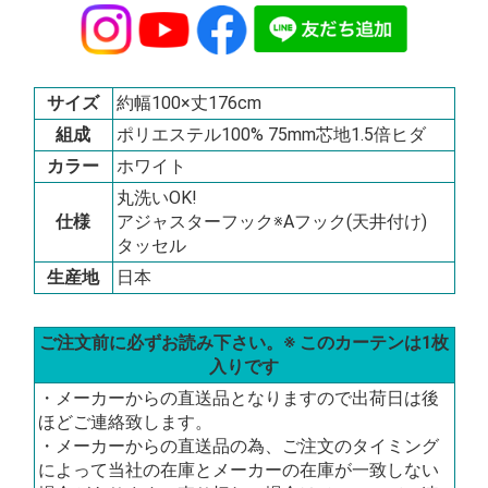
サイズ
約幅100×丈176cm
組成
ポリエステル100% 75mm芯地1.5倍ヒダ
カラー
ホワイト
丸洗いOK!
仕様
アジャスターフック※Aフック(天井付け)
タッセル
生産地
日本
ご注文前に必ずお読み下さい。※ このカーテンは1枚
入りです
・メーカーからの直送品となりますので出荷日は後
ほどご連絡致します。
・メーカーからの直送品の為、ご注文のタイミング
によって当社の在庫とメーカーの在庫が一致しない