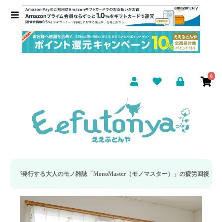
0
る大人のモノ雑誌「MonoMaster（モノマスター）」の疲労回復・睡眠の向上特