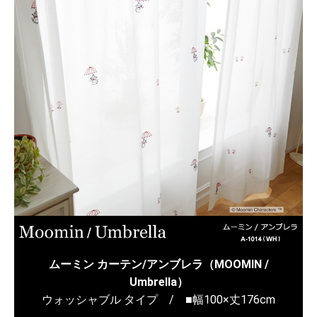
ムーミン カーテン/アンブレラ（MOOMIN /
Umbrella）
ウォッシャブル タイプ / ■幅100×丈176cm