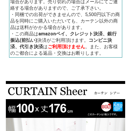
場合があります。売り切れの場合はメールにてご連
絡する場合がありますので、ご了承下さい。
・同梱での出荷ができませんので、5,500円以下の商
品を同時にご購入いただいても、カーテン以外の商
品は送料がかかる場合があります。
・この商品は
amazonペイ、クレジット決済、銀行
振込(前払い)
決済がご利用頂けます。
コンビニ決
済、代引き決済
は
ご利用頂けません
。また、お客様
のご都合による返品・交換はお断りします。