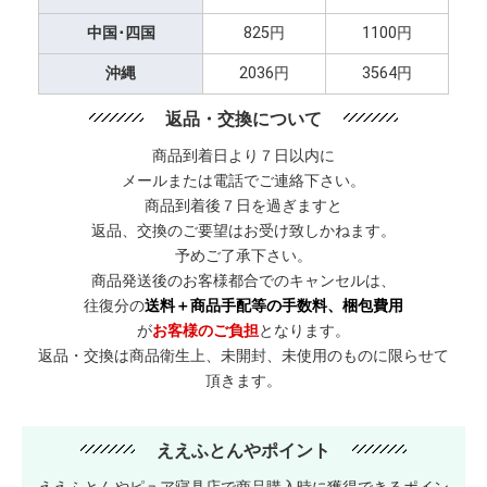
中国･四国
825円
1100円
沖縄
2036円
3564円
返品・交換について
商品到着日より７日以内に
メールまたは電話でご連絡下さい。
商品到着後７日を過ぎますと
返品、交換のご要望はお受け致しかねます。
予めご了承下さい。
商品発送後のお客様都合でのキャンセルは、
往復分の
送料＋商品手配等の手数料、梱包費用
が
お客様のご負担
となります。
返品・交換は商品衛生上、未開封、未使用のものに限らせて
頂きます。
ええふとんやポイント