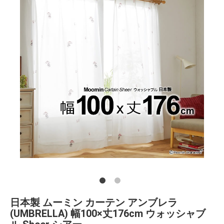
日本製 ムーミン カーテン アンブレラ
(UMBRELLA) 幅100×丈176cm ウォッシャブ