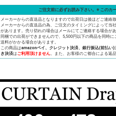
ご注文前に必ずお読み下さい。※ このカ
・メーカーからの直送品となりますので出荷日は後ほどご連絡
・メーカーからの直送品の為、ご注文のタイミングによって当
合があります。売り切れの場合はメールにてご連絡する場合が
・同梱での出荷ができませんので、5,500円以下の商品を同時
は送料がかかる場合があります。
・この商品は
amazonペイ、クレジット決済、銀行振込(前払い)
引き決済
は
ご利用頂けません
。また、お客様のご都合による返