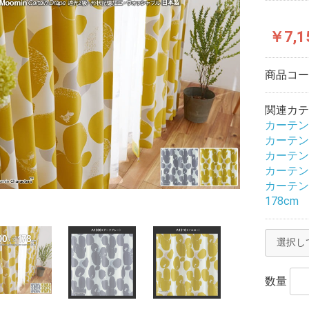
￥7,1
商品コ
関連カテ
カーテン
カーテン
カーテン
カーテン
カーテン
178cm
数量