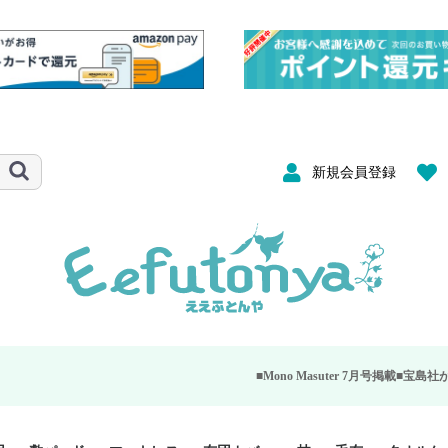
新規会員登録
■Mono Masuter 7月号掲載■
宝島社が発行する大人のモノ