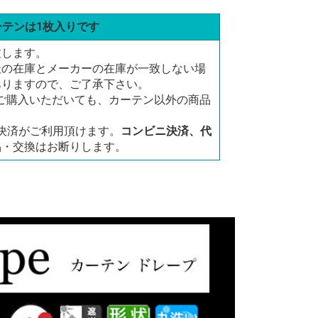
ーテンは1枚入りです
致します。
社の在庫とメーカーの在庫が一致しない場
ありますので、ご了承下さい。
にご購入いただいても、カーテン以外の商品
決済がご利用頂けます。
コンビニ決済、代
品・交換はお断りします。