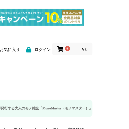
0
￥0
お気に入り
ログイン
雑誌「MonoMaster（モノマスター）」の疲労回復・睡眠の向上特集に当社のリ