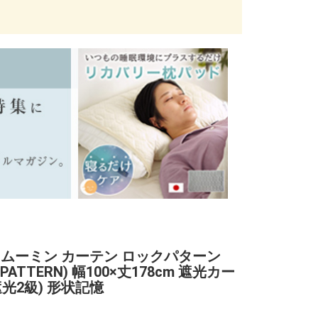
 ムーミン カーテン ロックパターン
 PATTERN) 幅100×丈178cm 遮光カー
遮光2級) 形状記憶