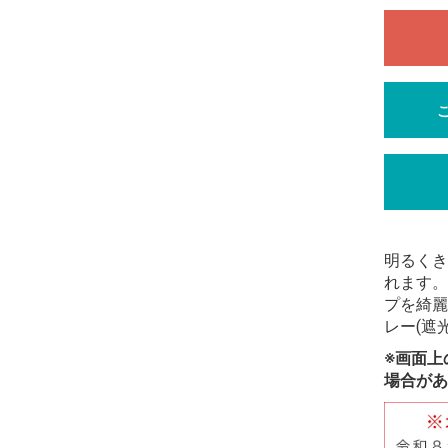
明るくき
れます。
プを綺麗
レー(遮光
※画面上
場合があ