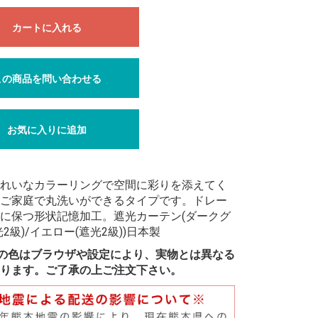
カートに入れる
この商品を問い合わせる
お気に入りに追加
れいなカラーリングで空間に彩りを添えてく
ご家庭で丸洗いができるタイプです。ドレー
に保つ形状記憶加工。遮光カーテン(ダークグ
2級)/イエロー(遮光2級))日本製
の色はブラウザや設定により、実物とは異なる
ります。ご了承の上ご注文下さい。