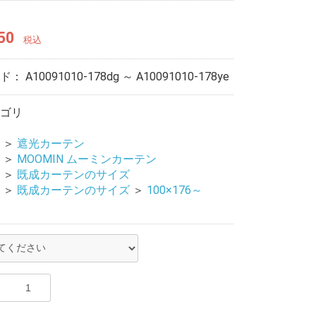
50
税込
ード：
A10091010-178dg ～ A10091010-178ye
ゴリ
＞
遮光カーテン
＞
MOOMIN ムーミンカーテン
＞
既成カーテンのサイズ
＞
既成カーテンのサイズ
＞
100×176～