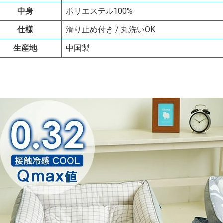
中身
ポリエステル100%
仕様
滑り止め付き / 丸洗いOK
生産地
中国製