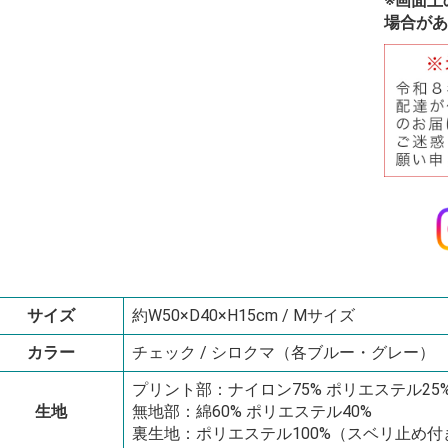
※画面上
場合があ
サイズ
約W50×D40×H15cm / Mサイズ
カラー
チェック / シロクマ（各ブルー・グレー）
プリント部：ナイロン75% ポリエステル2
生地
無地部：綿60% ポリエステル40%
裏生地：ポリエステル100%（スベリ止め付