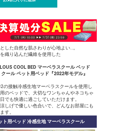
とした自然な肌さわりが心地よい…。
を織り込んだ繊維を使用した
LLOUS COOL BED マーベラスクール ベッド
 クール ペット用ベッド『2022年モデル』
x0.32の接触冷感生地マーベラスクールを使用し
用のベッドで、大切なワンちゃんやネコちゃ
日でも快適に過ごしていただけます。
涼しげで優しい色合いで、どんなお部屋にも
ます。
ット用ベッド 冷感生地 マーベラスクール