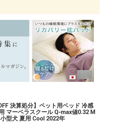
%OFF 決算処分】ペット用ベッド 冷感
 マーベラスクール Q-max値0.32 M
小型犬 夏用 Cool 2022年