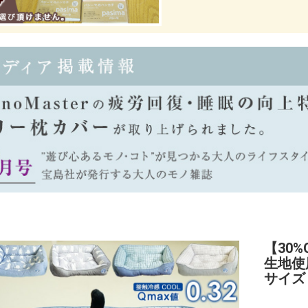
【30
生地使用
サイズ 