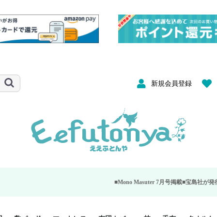
新規会員登録
■Mono Masuter 7月号掲載■
宝島社が発行する大人のモノ雑誌