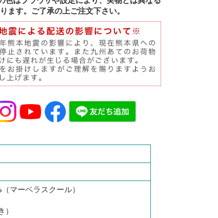
の色はブラウザや設定により、実物とは異なる
ります。ご了承の上ご注文下さい。
5%（マーベラスクール）
き）