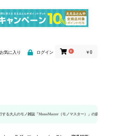
0
￥0
お気に入り
ログイン
「MonoMaster（モノマスター）」の疲労回復・睡眠の向上特集に当社のリカバ