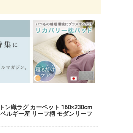
ン織ラグ カーペット 160×230cm
 ベルギー産 リーフ柄 モダンリーフ