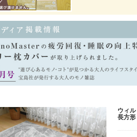
ウィルト
長方形