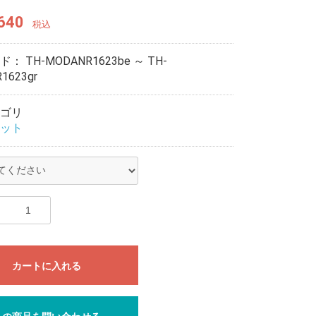
640
税込
ード：
TH-MODANR1623be ～ TH-
1623gr
ゴリ
ット
カートに入れる