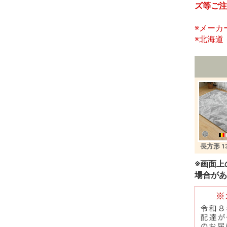
ズ等ご注
※メーカ
※北海道
長方形 13
※画面上
場合があ