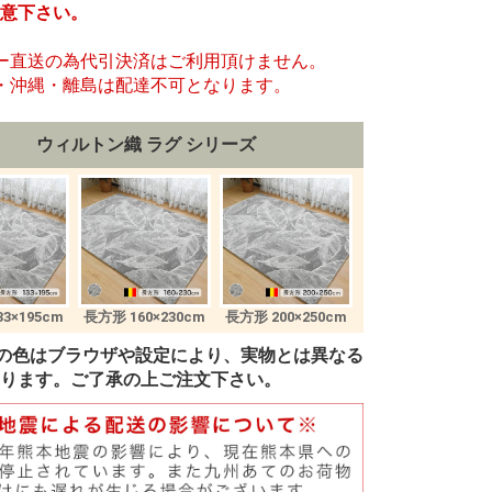
意下さい。
ー直送の為代引決済はご利用頂けません。
・沖縄・離島は配達不可となります。
ウィルトン織 ラグ シリーズ
3×195cm
長方形 160×230cm
長方形 200×250cm
の色はブラウザや設定により、実物とは異なる
ります。ご了承の上ご注文下さい。