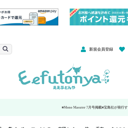
新規会員登録
■Mono Masuter 7月号掲載■
宝島社が発行する大人のモノ雑誌「