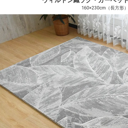
ウィルトン織ラグ・カーペット
160×230cm（長方形