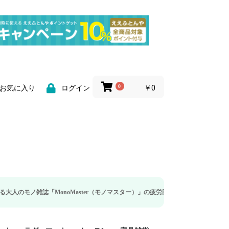
0
￥0
お気に入り
ログイン
MonoMaster（モノマスター）」の疲労回復・睡眠の向上特集に当社のリカバリ