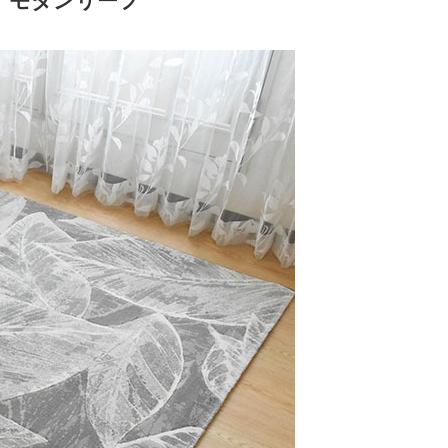
 モダンリーフ
）