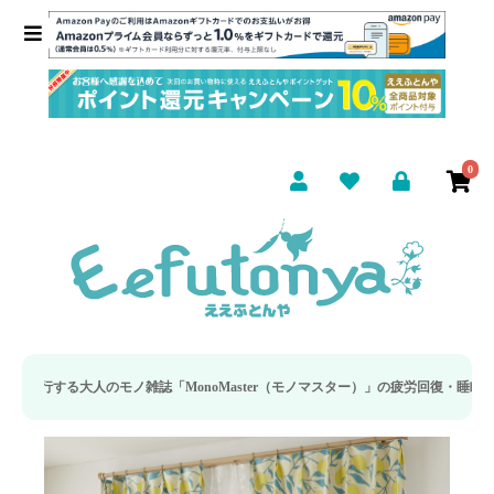
0
雑誌「MonoMaster（モノマスター）」の疲労回復・睡眠の向上特集に当社の