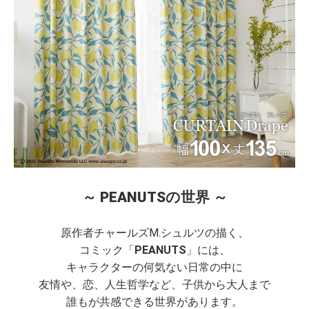
～ PEANUTSの世界 ～
原作者チャールズM.シュルツの描く、
コミック「
PEANUTS
」には、
キャラクターの何気ない日常の中に
友情や、恋、人生哲学など、子供から大人まで
誰もが共感できる世界があります。