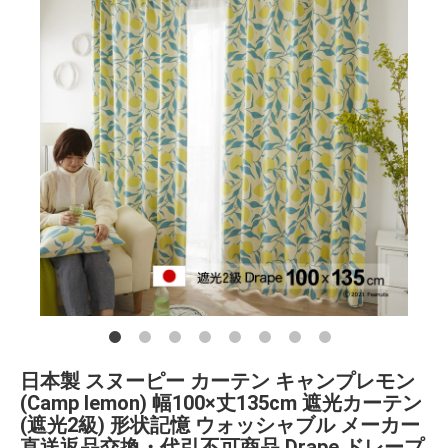
日本製 スヌーピー カーテン キャンプレモン
(Camp lemon) 幅100×丈135cm 遮光カーテン
(遮光2級) 形状記憶 ウォッシャブル メーカー
直送返品交換・代引不可商品 Drape ドレープ