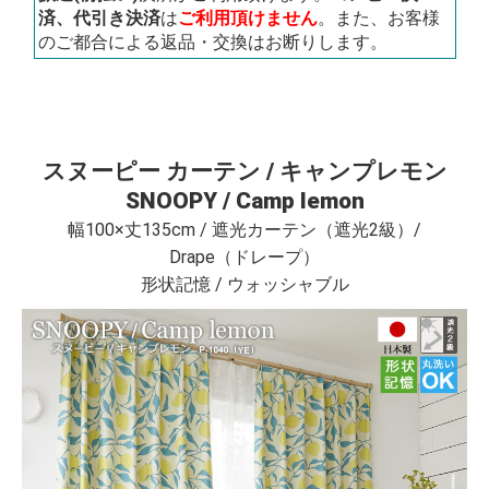
済、代引き決済
は
ご利用頂けません
。また、お客様
のご都合による返品・交換はお断りします。
スヌーピー カーテン / キャンプレモン
SNOOPY / Camp lemon
幅100×丈135cm / 遮光カーテン（遮光2級）/
Drape（ドレープ）
形状記憶 / ウォッシャブル