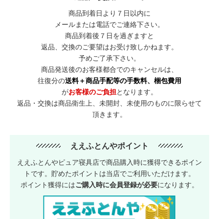
商品到着日より７日以内に
メールまたは電話でご連絡下さい。
商品到着後７日を過ぎますと
返品、交換のご要望はお受け致しかねます。
予めご了承下さい。
商品発送後のお客様都合でのキャンセルは、
往復分の
送料＋商品手配等の手数料、梱包費用
が
お客様のご負担
となります。
返品・交換は商品衛生上、未開封、未使用のものに限らせて
頂きます。
ええふとんやポイント
ええふとんやピュア寝具店で商品購入時に獲得できるポイン
トです。貯めたポイントは当店でご利用いただけます。
ポイント獲得には
ご購入時に会員登録が必要
になります。