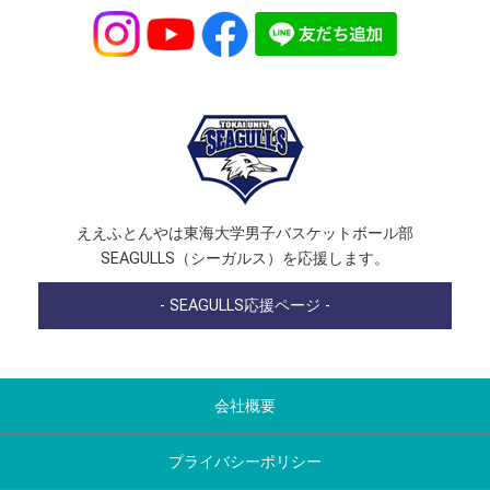
ええふとんやは東海大学男子バスケットボール部
SEAGULLS（シーガルス）を応援します。
- SEAGULLS応援ページ -
会社概要
プライバシーポリシー