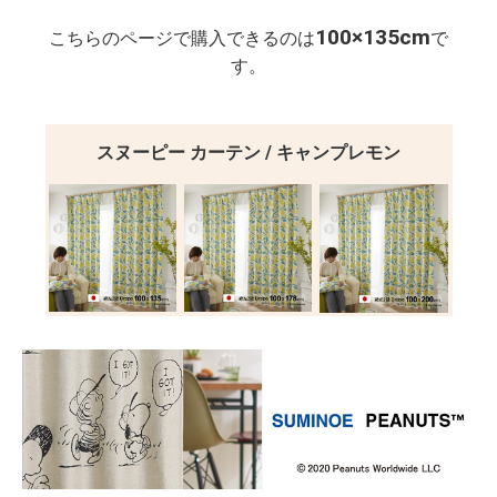
100×135cm
こちらのページで購入できるのは
で
す。
スヌーピー カーテン / キャンプレモン