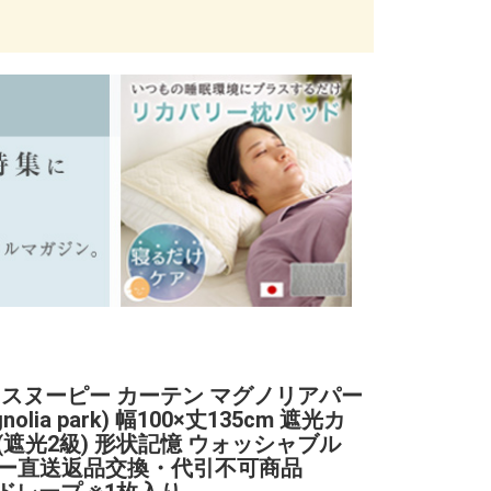
 スヌーピー カーテン マグノリアパー
nolia park) 幅100×丈135cm 遮光カ
(遮光2級) 形状記憶 ウォッシャブル
ー直送返品交換・代引不可商品