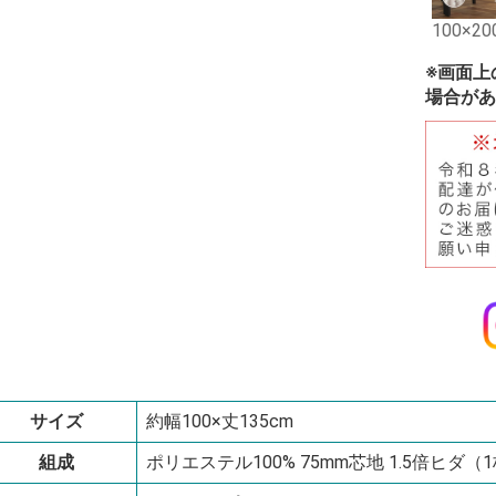
100×20
※画面上
場合があ
サイズ
約幅100×丈135cm
組成
ポリエステル100% 75mm芯地 1.5倍ヒダ（