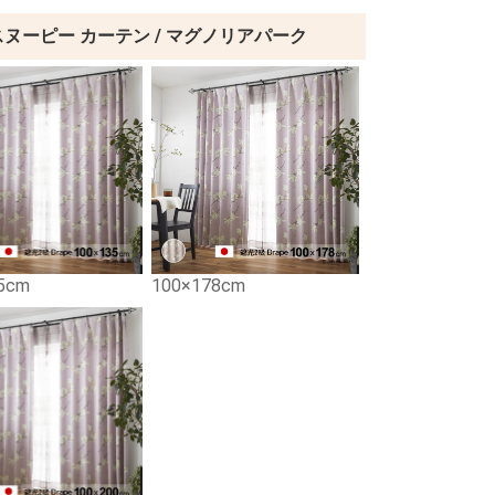
スヌーピー カーテン / マグノリアパーク
5cm
100×178cm