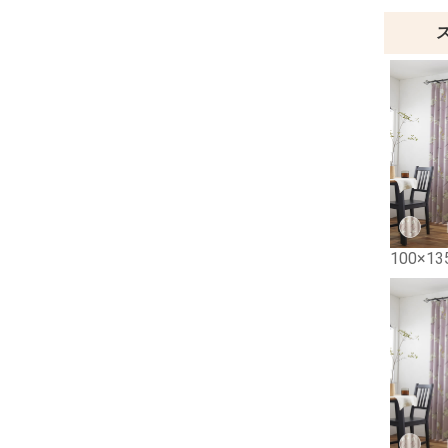
100×13