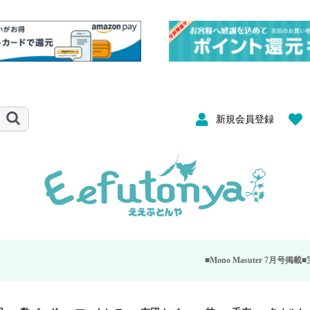
新規会員登録
■Mono Masuter 7月号掲載■
宝島社が発行する大