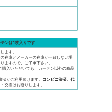
ーテンは1枚入りです
致します。
社の在庫とメーカーの在庫が一致しない場
ありますので、ご了承下さい。
にご購入いただいても、カーテン以外の商品
決済がご利用頂けます。
コンビニ決済、代
品・交換はお断りします。