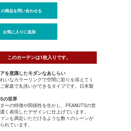
この商品を問い合わせる
お気に入りに追加
このカーテンは1枚入りです。
アを意識したモダンなあしらい
れいなカラーリングで空間に彩りを添えてく
ご家庭で丸洗いができるタイプです。日本製
TSの世界
ターの特徴や関係性を生かし、PEANUTSの世
濃く表現したデザインに仕上げています。
ァンも満足いただけるような数々のシーンが
られています。