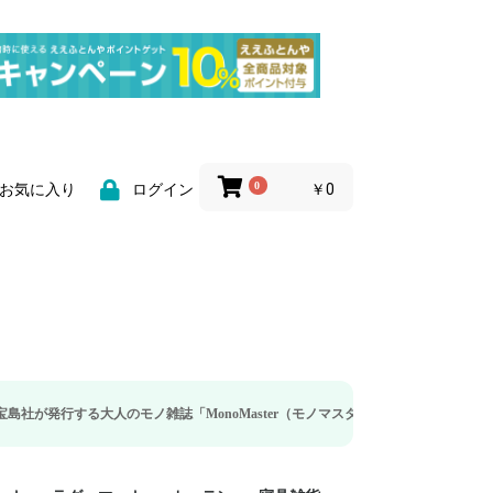
0
￥0
お気に入り
ログイン
人のモノ雑誌「MonoMaster（モノマスター）」の疲労回復・睡眠の向上特集に