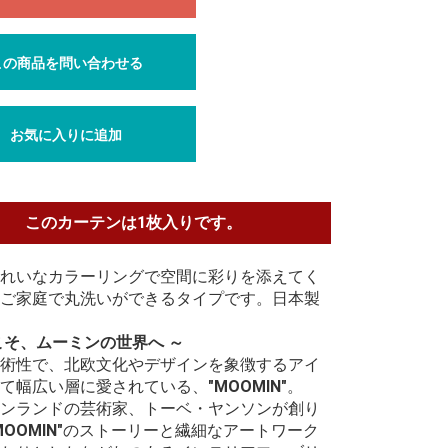
この商品を問い合わせる
お気に入りに追加
このカーテンは1枚入りです。
れいなカラーリングで空間に彩りを添えてく
ご家庭で丸洗いができるタイプです。日本製
こそ、ムーミンの世界へ ～
術性で、北欧文化やデザインを象徴するアイ
て幅広い層に愛されている、
"MOOMIN"
。
ンランドの芸術家、トーベ・ヤンソンが創り
MOOMIN"
のストーリーと繊細なアートワーク