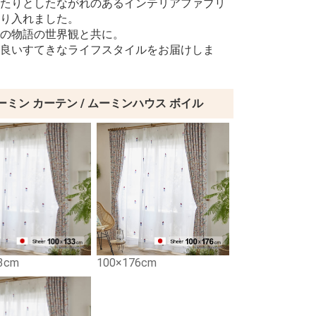
たりとしたながれのあるインテリアファブリ
り入れました。
の物語の世界観と共に。
良いすてきなライフスタイルをお届けしま
ーミン カーテン / ムーミンハウス ボイル
3cm
100×176cm