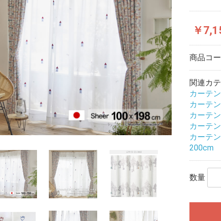
￥7,1
商品コ
関連カテ
カーテン
カーテン
カーテン
カーテン
カーテン
200cm
数量