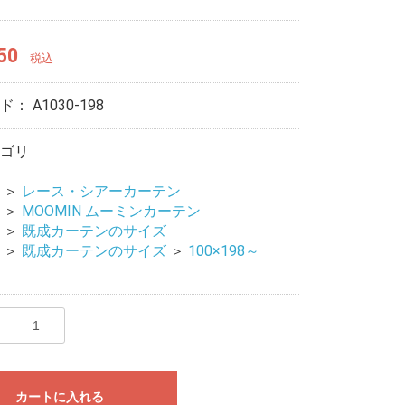
50
税込
ード：
A1030-198
ゴリ
＞
レース・シアーカーテン
＞
MOOMIN ムーミンカーテン
＞
既成カーテンのサイズ
＞
既成カーテンのサイズ
＞
100×198～
カートに入れる