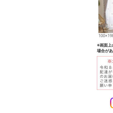
100×19
※画面上
場合があ