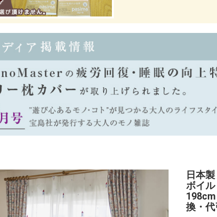
日本製
ボイル（
198
換・代