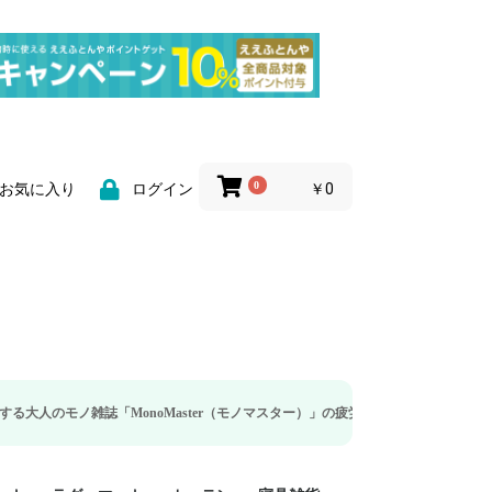
0
￥0
お気に入り
ログイン
誌「MonoMaster（モノマスター）」の疲労回復・睡眠の向上特集に当社のリカ