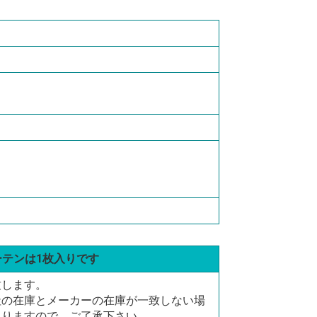
ーテンは1枚入りです
致します。
社の在庫とメーカーの在庫が一致しない場
ありますので、ご了承下さい。