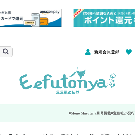
新規会員登録
■Mono Masuter 7月号掲載■
宝島社が発行する大人のモノ雑