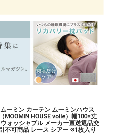
 ムーミン カーテン ムーミンハウス
MOOMIN HOUSE voile）幅100×丈
cm ウォッシャブル メーカー直送返品交
引不可商品 レース シアー ※1枚入り