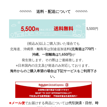
送料・配送について
5,500円
(税込み)以上ご購入頂いた場合でも
北海道、沖縄県・離島等は別途追加送料
(北海道は770円・
沖縄、一部離島は1,650円)
が
発生致します。その際はご連絡致します。
※日本国内の注文及び発送のみ対応しております。
海外からのご購入希望の場合は下記サービスをご利用下さ
い。
※メール便
でお届けする商品については
代引決済・日付、時