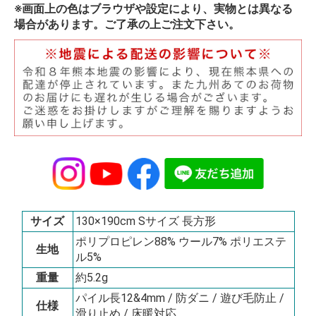
※画面上の色はブラウザや設定により、実物とは異なる
場合があります。ご了承の上ご注文下さい。
サイズ
130×190cm Sサイズ 長方形
ポリプロピレン88% ウール7% ポリエステ
生地
ル5%
重量
約5.2g
パイル長12&4mm / 防ダニ / 遊び毛防止 /
仕様
滑り止め / 床暖対応