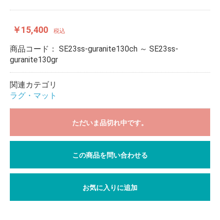
￥15,400
税込
商品コード：
SE23ss-guranite130ch ～ SE23ss-
guranite130gr
関連カテゴリ
ラグ・マット
ただいま品切れ中です。
この商品を問い合わせる
お気に入りに追加