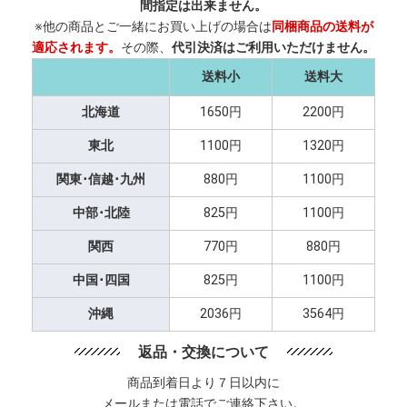
間指定は出来ません。
※他の商品とご一緒にお買い上げの場合は
同梱商品の送料が
適応されます。
その際、
代引決済はご利用いただけません。
送料小
送料大
北海道
1650円
2200円
東北
1100円
1320円
関東･信越･九州
880円
1100円
中部･北陸
825円
1100円
関西
770円
880円
中国･四国
825円
1100円
沖縄
2036円
3564円
返品・交換について
商品到着日より７日以内に
メールまたは電話でご連絡下さい。