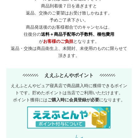
商品到着後７日を過ぎますと
返品、交換のご要望はお受け致しかねます。
予めご了承下さい。
商品発送後のお客様都合でのキャンセルは、
往復分の
送料＋商品手配等の手数料、梱包費用
が
お客様のご負担
となります。
返品・交換は商品衛生上、未開封、未使用のものに限らせて
頂きます。
ええふとんやポイント
ええふとんやピュア寝具店で商品購入時に獲得できるポイン
トです。貯めたポイントは当店でご利用いただけます。
ポイント獲得には
ご購入時に会員登録が必要
になります。