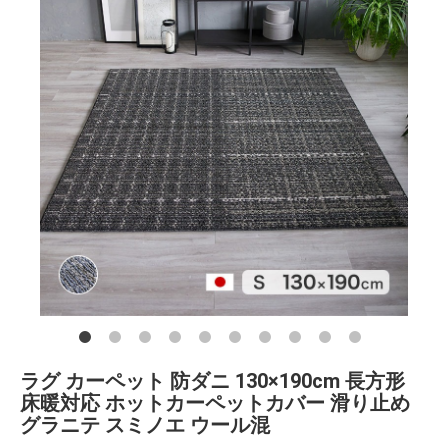
ラグ カーペット 防ダニ 130×190cm 長方形
床暖対応 ホットカーペットカバー 滑り止め
グラニテ スミノエ ウール混