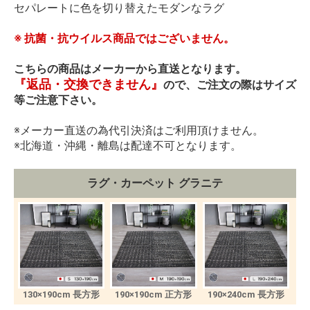
セパレートに色を切り替えたモダンなラグ
※ 抗菌・抗ウイルス商品ではございません。
こちらの商品はメーカーから直送となります。
『返品・交換できません』
ので、ご注文の際はサイズ
等ご注意下さい。
※メーカー直送の為代引決済はご利用頂けません。
※北海道・沖縄・離島は配達不可となります。
ラグ・カーペット グラニテ
130×190cm 長方形
190×190cm 正方形
190×240cm 長方形