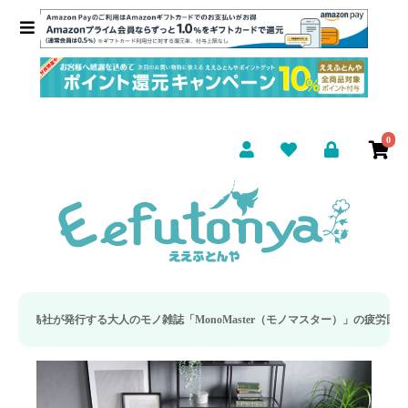
0
する大人のモノ雑誌「MonoMaster（モノマスター）」の疲労回復・睡眠の向上