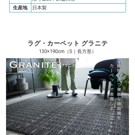
生産地
日本製
ラグ・カーペット グラニテ
130×190cm（S｜長方形）