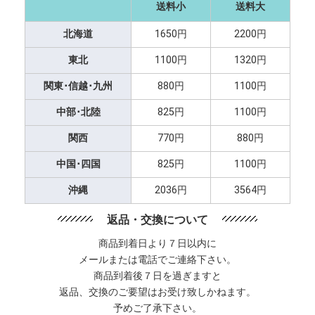
送料小
送料大
北海道
1650円
2200円
東北
1100円
1320円
関東･信越･九州
880円
1100円
中部･北陸
825円
1100円
関西
770円
880円
中国･四国
825円
1100円
沖縄
2036円
3564円
返品・交換について
商品到着日より７日以内に
メールまたは電話でご連絡下さい。
商品到着後７日を過ぎますと
返品、交換のご要望はお受け致しかねます。
予めご了承下さい。