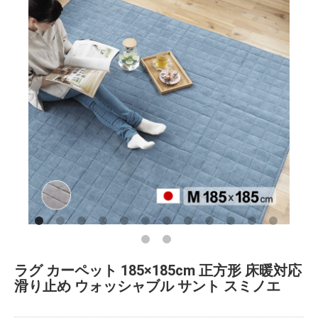
ラグ カーペット 185×185cm 正方形 床暖対応
滑り止め ウォッシャブル サント スミノエ