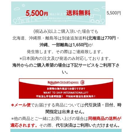
5,500円
(税込み)以上ご購入頂いた場合でも
北海道、沖縄県・離島等は別途追加送料
(北海道は770円・
沖縄、一部離島は1,650円)
が
発生致します。その際はご連絡致します。
※日本国内の注文及び発送のみ対応しております。
海外からのご購入希望の場合は下記サービスをご利用下さ
い。
※メール便
でお届けする商品については
代引決済・日付、時
間指定は出来ません。
※他の商品とご一緒にお買い上げの場合は
同梱商品の送料が
適応されます。
その際、
代引決済はご利用いただけません。