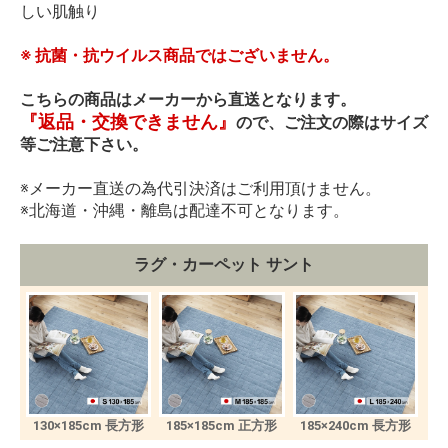
しい肌触り
※ 抗菌・抗ウイルス商品ではございません。
こちらの商品はメーカーから直送となります。
『返品・交換できません』
ので、ご注文の際はサイズ
等ご注意下さい。
※メーカー直送の為代引決済はご利用頂けません。
※北海道・沖縄・離島は配達不可となります。
ラグ・カーペット サント
130×185cm 長方形
185×185cm 正方形
185×240cm 長方形