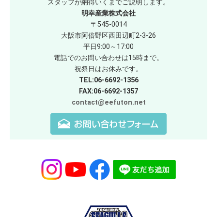
スタッフが納得いくまでご説明します。
明幸産業株式会社
〒545-0014
大阪市阿倍野区西田辺町2-3-26
平日9:00～17:00
電話でのお問い合わせは15時まで。
祝祭日はお休みです。
TEL:06-6692-1356
FAX:06-6692-1357
contact@eefuton.net