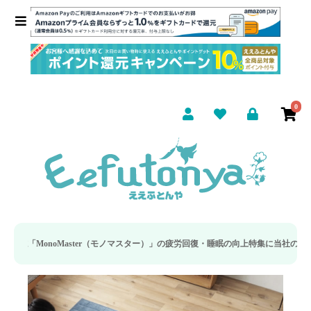
0
ster（モノマスター）」の疲労回復・睡眠の向上特集に当社のリカバリー枕カバーが