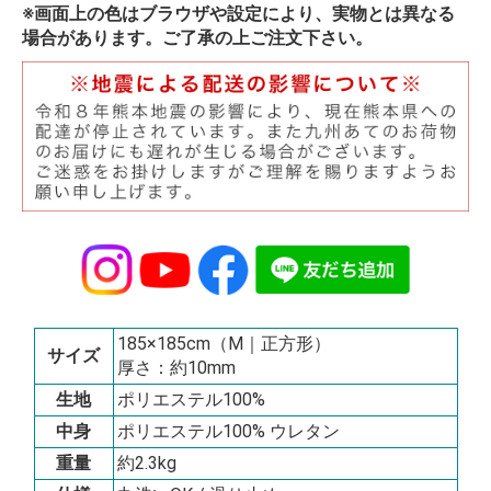
※画面上の色はブラウザや設定により、実物とは異なる
場合があります。ご了承の上ご注文下さい。
185×185cm（M｜正方形）
サイズ
厚さ：約10mm
生地
ポリエステル100%
中身
ポリエステル100% ウレタン
重量
約2.3kg