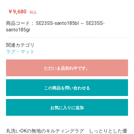
￥9,680
税込
商品コード：
SE23SS-santo185bl ～ SE23SS-
santo185gr
関連カテゴリ
ラグ・マット
ただいま品切れ中です。
この商品を問い合わせる
お気に入りに追加
丸洗いOKの無地のキルティングラグ しっとりとした優