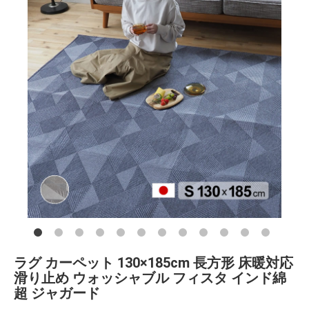
ラグ カーペット 130×185cm 長方形 床暖対応
滑り止め ウォッシャブル フィスタ インド綿
超 ジャガード