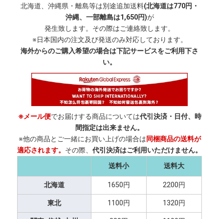
北海道、沖縄県・離島等は別途追加送料
(北海道は770円・
沖縄、一部離島は1,650円)
が
発生致します。その際はご連絡致します。
※日本国内の注文及び発送のみ対応しております。
海外からのご購入希望の場合は下記サービスをご利用下さ
い。
※メール便
でお届けする商品については
代引決済・日付、時
間指定は出来ません。
※他の商品とご一緒にお買い上げの場合は
同梱商品の送料が
適応されます。
その際、
代引決済はご利用いただけません。
送料小
送料大
北海道
1650円
2200円
東北
1100円
1320円