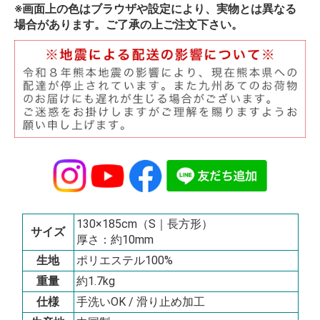
※画面上の色はブラウザや設定により、実物とは異なる
場合があります。ご了承の上ご注文下さい。
130×185cm（S｜長方形）
サイズ
厚さ：約10mm
生地
ポリエステル100%
重量
約1.7kg
仕様
手洗いOK / 滑り止め加工