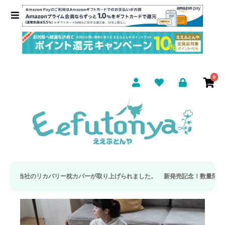
0
カバリー枕カバーが取り上げられました。
新発売記念！数量限定 ととのうピロー専用