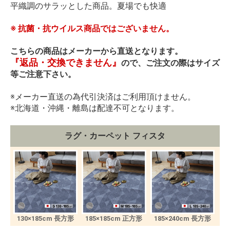
平織調のサラッとした商品。夏場でも快適
※ 抗菌・抗ウイルス商品ではございません。
こちらの商品はメーカーから直送となります。
『返品・交換できません』
ので、ご注文の際はサイズ
等ご注意下さい。
※メーカー直送の為代引決済はご利用頂けません。
※北海道・沖縄・離島は配達不可となります。
ラグ・カーペット フィスタ
130×185cm 長方形
185×185cm 正方形
185×240cm 長方形