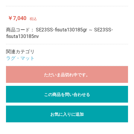
￥7,040
税込
商品コード：
SE23SS-fisuta130185gr ～ SE23SS-
fisuta130185nv
関連カテゴリ
ラグ・マット
ただいま品切れ中です。
この商品を問い合わせる
お気に入りに追加