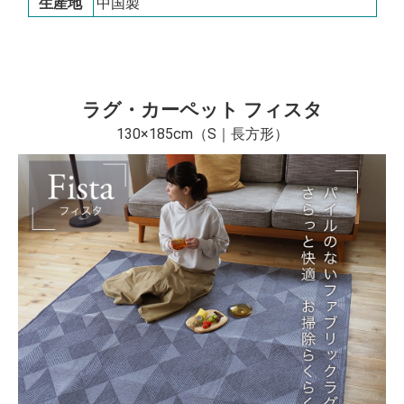
生産地
中国製
ラグ・カーペット フィスタ
130×185cm（S｜長方形）