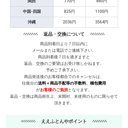
関西
770円
880円
中国･四国
825円
1100円
沖縄
2036円
3564円
返品・交換について
商品到着日より７日以内に
メールまたは電話でご連絡下さい。
商品到着後７日を過ぎますと
返品、交換のご要望はお受け致しかねます。
予めご了承下さい。
商品発送後のお客様都合でのキャンセルは、
往復分の
送料＋商品手配等の手数料、梱包費用
が
お客様のご負担
となります。
返品・交換は商品衛生上、未開封、未使用のものに限らせて
頂きます。
ええふとんやポイント