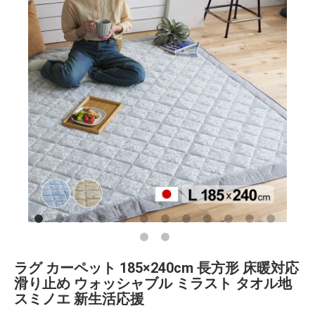
ラグ カーペット 185×240cm 長方形 床暖対応
滑り止め ウォッシャブル ミラスト タオル地
スミノエ 新生活応援