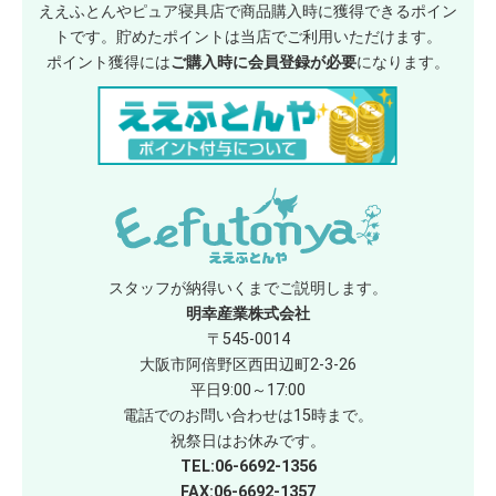
ええふとんやピュア寝具店で商品購入時に獲得できるポイン
トです。貯めたポイントは当店でご利用いただけます。
ポイント獲得には
ご購入時に会員登録が必要
になります。
スタッフが納得いくまでご説明します。
明幸産業株式会社
〒545-0014
大阪市阿倍野区西田辺町2-3-26
平日9:00～17:00
電話でのお問い合わせは15時まで。
祝祭日はお休みです。
TEL:06-6692-1356
FAX:06-6692-1357