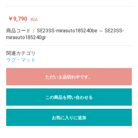
￥9,790
税込
商品コード：
SE23SS-mirasuto185240be ～ SE23SS-
mirasuto185240gr
関連カテゴリ
ラグ・マット
ただいま品切れ中です。
この商品を問い合わせる
お気に入りに追加