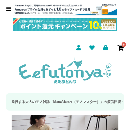
0
のモノ雑誌「MonoMaster（モノマスター）」の疲労回復・睡眠の向上特集に当