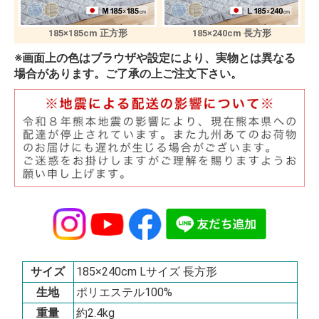
185×185cm 正方形
185×240cm 長方形
※画面上の色はブラウザや設定により、実物とは異なる
場合があります。ご了承の上ご注文下さい。
サイズ
185×240cm Lサイズ 長方形
生地
ポリエステル100%
重量
約2.4kg