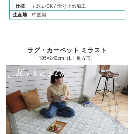
仕様
丸洗いOK / 滑り止め加工
生産地
中国製
ラグ・カーペット ミラスト
185×240cm（L｜長方形）