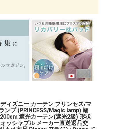
 ディズニー カーテン プリンセス/マ
プ (PRINCESS/Magic lamp) 幅
丈200cm 遮光カーテン(遮光2級) 形状
ウォッシャブル メーカー直送返品交