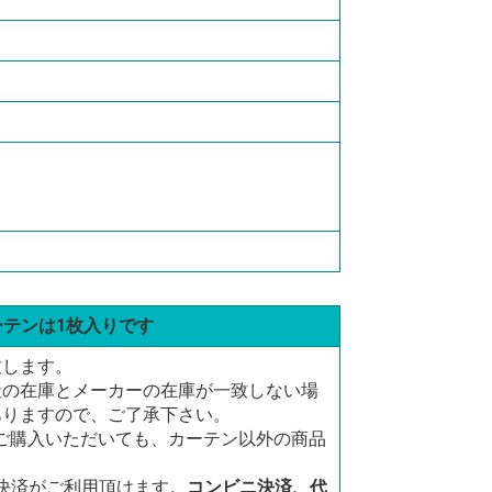
ーテンは1枚入りです
致します。
社の在庫とメーカーの在庫が一致しない場
ありますので、ご了承下さい。
にご購入いただいても、カーテン以外の商品
決済がご利用頂けます。
コンビニ決済、代