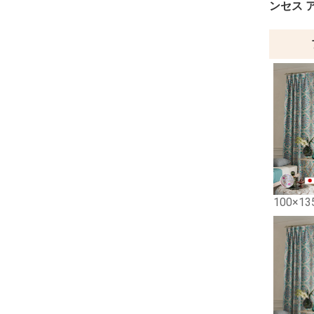
ンセス 
100×13