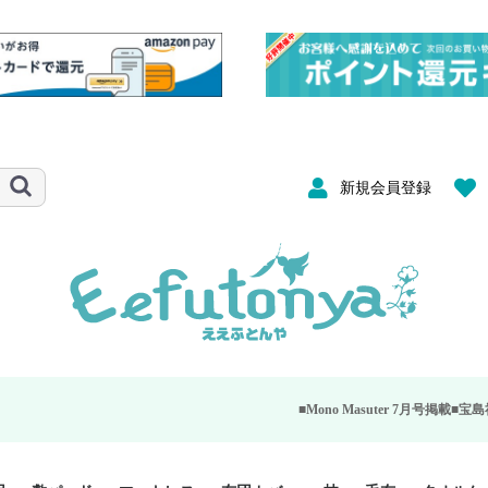
新規会員登録
■Mono Masuter 7月号掲載■
宝島社が発行する大人