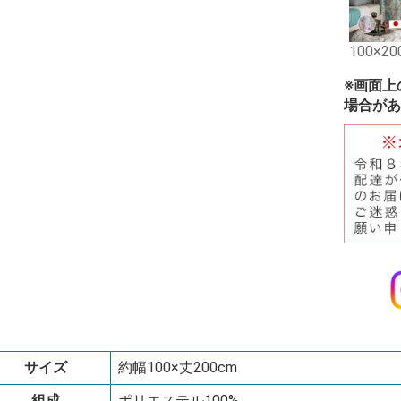
100×20
※画面上
場合があ
サイズ
約幅100×丈200cm
組成
ポリエステル100%