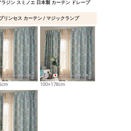
アラジン スミノエ 日本製 カーテン ドレープ
プリンセス カーテン / マジックランプ
5cm
100×178cm