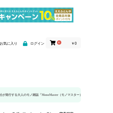
0
￥0
お気に入り
ログイン
のモノ雑誌「MonoMaster（モノマスター）」の疲労回復・睡眠の向上特集に当