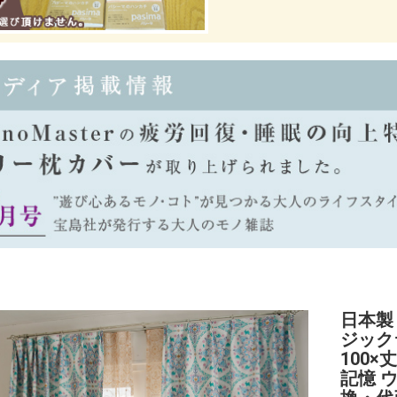
日本製
ジックラン
100×
記憶 