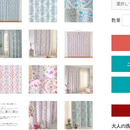
数量
大人の洗