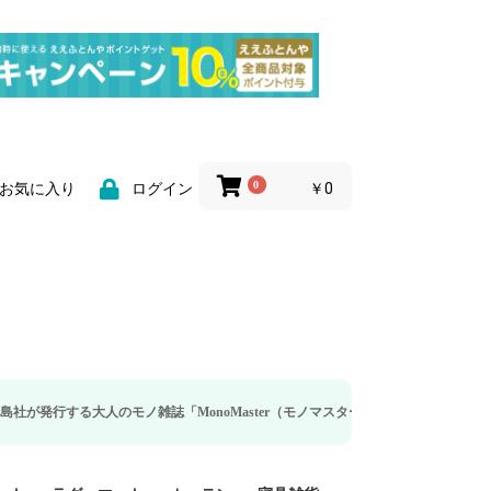
0
￥0
お気に入り
ログイン
のモノ雑誌「MonoMaster（モノマスター）」の疲労回復・睡眠の向上特集に