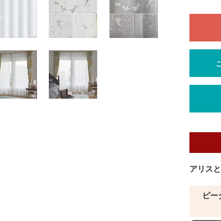
アリスと
ピー