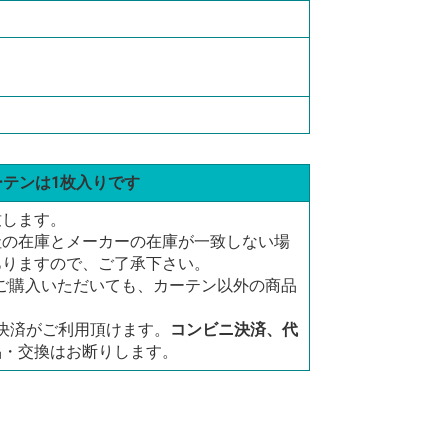
ーテンは1枚入りです
致します。
社の在庫とメーカーの在庫が一致しない場
ありますので、ご了承下さい。
にご購入いただいても、カーテン以外の商品
決済がご利用頂けます。
コンビニ決済、代
品・交換はお断りします。