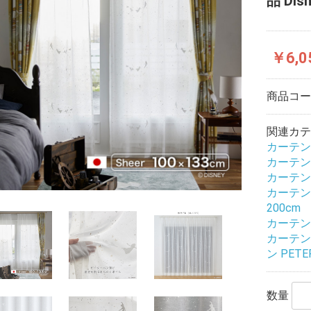
品 Dis
￥6,0
商品コ
関連カテ
カーテン
カーテン
カーテン
カーテン
200cm
カーテン
カーテン
ン PETE
数量