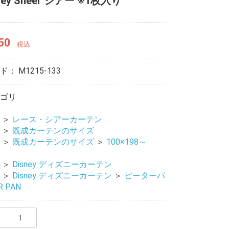
ney Sheer シアー ※1枚入り
50
税込
ード：
M1215-133
ゴリ
＞
レース・シアーカーテン
＞
既成カーテンのサイズ
＞
既成カーテンのサイズ
＞
100×198～
＞
Disney ディズニーカーテン
＞
Disney ディズニーカーテン
＞
ピーターパ
R PAN