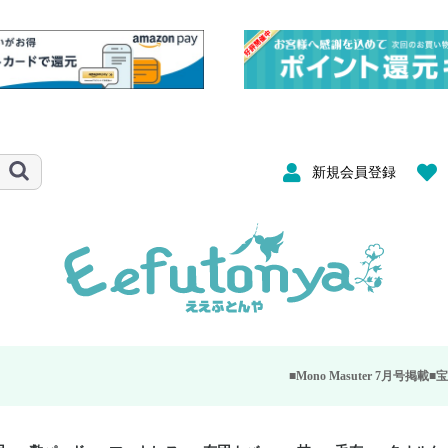
新規会員登録
■Mono Masuter 7月号掲載■
宝島社が発行する大人