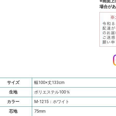
※画面上
場合があ
サイズ
幅100×丈133cm
生地
ポリエステル100％
カラー
M-1215：ホワイト
芯地
75mm