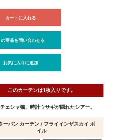
カートに入れる
この商品を問い合わせる
お気に入りに追加
このカーテンは1枚入りです。
チェシャ猫、時計ウサギが隠れたシアー。
ターパン カーテン / フライインザスカイ ボ
イル