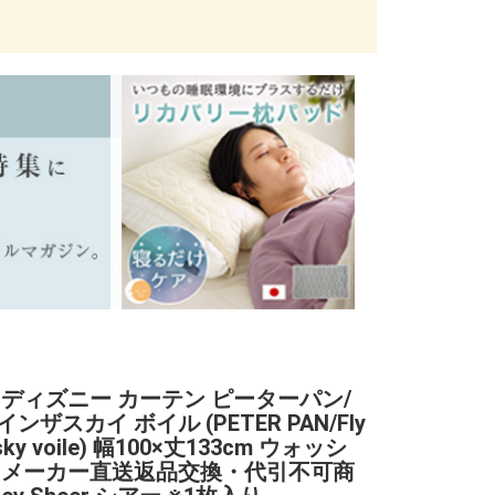
 ディズニー カーテン ピーターパン/
ンザスカイ ボイル (PETER PAN/Fly
e sky voile) 幅100×丈133cm ウォッシ
 メーカー直送返品交換・代引不可商