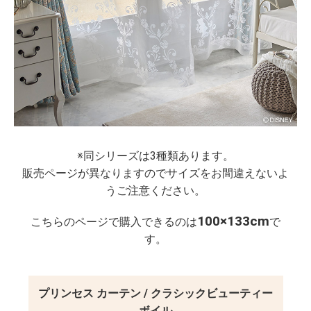
※同シリーズは3種類あります。
販売ページが異なりますのでサイズをお間違えないよ
うご注意ください。
100×133cm
こちらのページで購入できるのは
で
す。
プリンセス カーテン / クラシックビューティー
ボイル