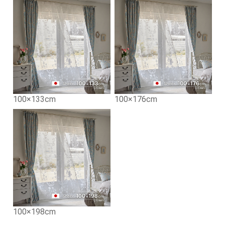
100×133cm
100×176cm
100×198cm