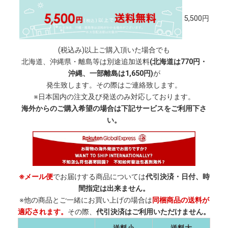
5,500円
(税込み)以上ご購入頂いた場合でも
北海道、沖縄県・離島等は別途追加送料
(北海道は770円・
沖縄、一部離島は1,650円)
が
発生致します。その際はご連絡致します。
※日本国内の注文及び発送のみ対応しております。
海外からのご購入希望の場合は下記サービスをご利用下さ
い。
※メール便
でお届けする商品については
代引決済・日付、時
間指定は出来ません。
※他の商品とご一緒にお買い上げの場合は
同梱商品の送料が
適応されます。
その際、
代引決済はご利用いただけません。