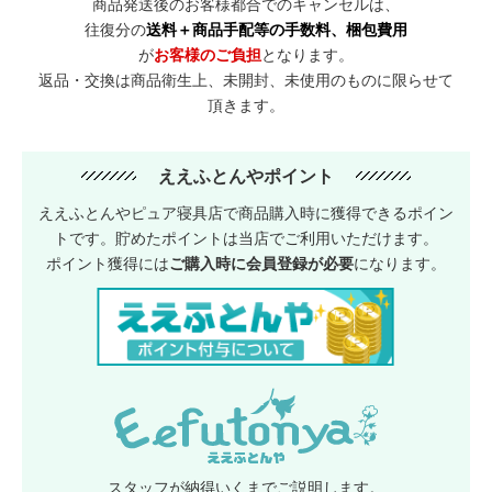
商品発送後のお客様都合でのキャンセルは、
往復分の
送料＋商品手配等の手数料、梱包費用
が
お客様のご負担
となります。
返品・交換は商品衛生上、未開封、未使用のものに限らせて
頂きます。
ええふとんやポイント
ええふとんやピュア寝具店で商品購入時に獲得できるポイン
トです。貯めたポイントは当店でご利用いただけます。
ポイント獲得には
ご購入時に会員登録が必要
になります。
スタッフが納得いくまでご説明します。