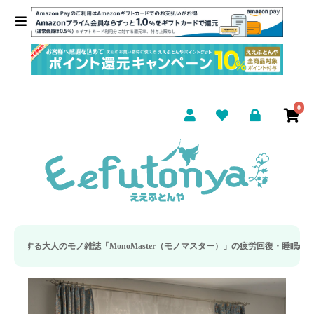
0
誌「MonoMaster（モノマスター）」の疲労回復・睡眠の向上特集に当社のリカ