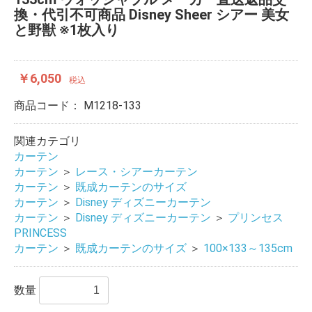
換・代引不可商品 Disney Sheer シアー 美女
と野獣 ※1枚入り
￥6,050
税込
商品コード：
M1218-133
関連カテゴリ
カーテン
カーテン
＞
レース・シアーカーテン
カーテン
＞
既成カーテンのサイズ
カーテン
＞
Disney ディズニーカーテン
カーテン
＞
Disney ディズニーカーテン
＞
プリンセス
PRINCESS
カーテン
＞
既成カーテンのサイズ
＞
100×133～135cm
数量