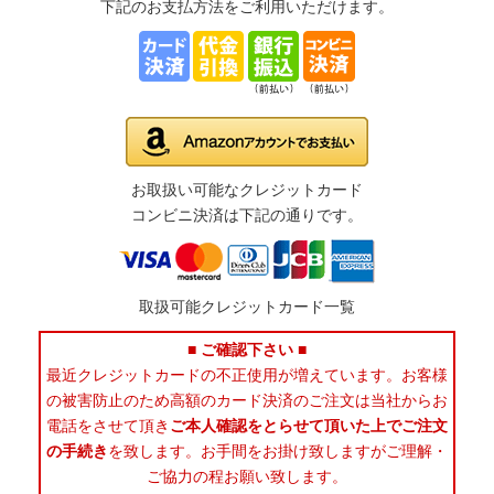
下記のお支払方法をご利用いただけます。
お取扱い可能なクレジットカード
コンビニ決済は下記の通りです。
取扱可能クレジットカード一覧
■ ご確認下さい ■
最近クレジットカードの不正使用が増えています。お客様
の被害防止のため高額のカード決済のご注文は当社からお
電話をさせて頂き
ご本人確認をとらせて頂いた上でご注文
の手続き
を致します。お手間をお掛け致しますがご理解・
ご協力の程お願い致します。