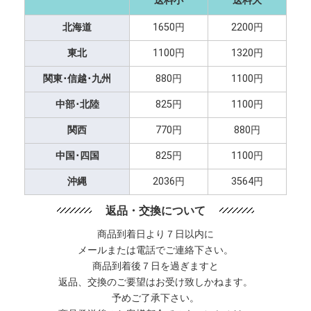
送料小
送料大
北海道
1650円
2200円
東北
1100円
1320円
関東･信越･九州
880円
1100円
中部･北陸
825円
1100円
関西
770円
880円
中国･四国
825円
1100円
沖縄
2036円
3564円
返品・交換について
商品到着日より７日以内に
メールまたは電話でご連絡下さい。
商品到着後７日を過ぎますと
返品、交換のご要望はお受け致しかねます。
予めご了承下さい。