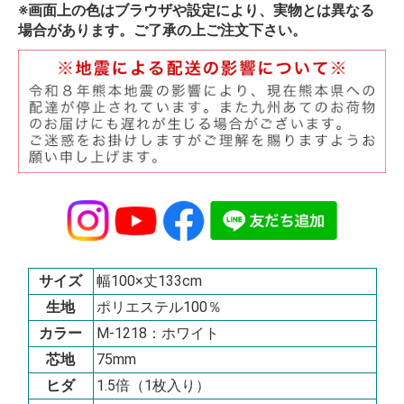
※画面上の色はブラウザや設定により、実物とは異なる
場合があります。ご了承の上ご注文下さい。
サイズ
幅100×丈133cm
生地
ポリエステル100％
カラー
M-1218：ホワイト
芯地
75mm
ヒダ
1.5倍（1枚入り）