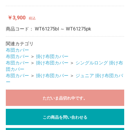
￥3,900
税込
商品コード：
WT61275bl ～ WT61275pk
関連カテゴリ
布団カバー
布団カバー
＞
掛け布団カバー
布団カバー
＞
掛け布団カバー
＞
シングルロング 掛け布
団カバー
布団カバー
＞
掛け布団カバー
＞
ジュニア 掛け布団カバ
ー
ただいま品切れ中です。
この商品を問い合わせる