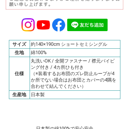
サイズ
約140×190cm ショートセミシングル
生地
綿100%
丸洗いOK / 全開ファスナー / 襟元パイピ
ング付き / 4カ所ひも付き
仕様
（※装着するお布団のズレ防止ループが4
か所でない場合はお布団とカバーの4隅を
合わせて結んでください）
生産地
日本製
日本製の綿100%で安心安全