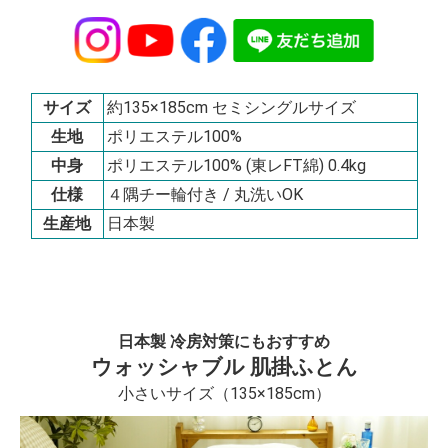
サイズ
約135×185cm セミシングルサイズ
生地
ポリエステル100%
中身
ポリエステル100% (東レFT綿) 0.4kg
仕様
４隅チー輪付き / 丸洗いOK
生産地
日本製
日本製 冷房対策にもおすすめ
ウォッシャブル 肌掛ふとん
小さいサイズ（135×185cm）