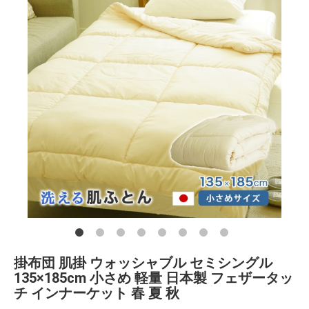
掛布団 肌掛 ウォッシャブル セミシングル
135×185cm 小さめ 軽量 日本製 フェザータッ
チ インナーケット 春 夏 秋