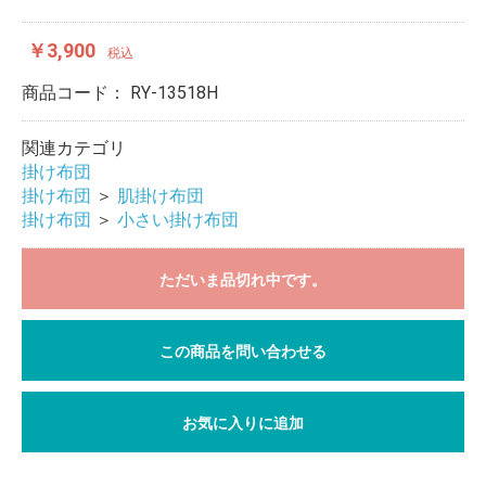
￥3,900
税込
商品コード：
RY-13518H
関連カテゴリ
掛け布団
掛け布団
＞
肌掛け布団
掛け布団
＞
小さい掛け布団
ただいま品切れ中です。
この商品を問い合わせる
お気に入りに追加